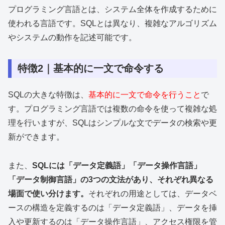
プログラミング言語とは、システム全体を作成するために
使われる言語です。SQLとは異なり、複雑なアルゴリズム
やシステムの動作を記述可能です。
特徴2｜基本的に一文で命令する
SQLの大きな特徴は、
基本的に一文で命令を行うこと
で
す。プログラミング言語では複数の命令を使って複雑な処
理を行いますが、SQLはシンプルな文でデータの検索や更
新ができます。
また、
SQLには「データ定義語」「データ操作言語」
「データ制御言語」の3つの文法があり、それぞれ異なる
場面で使い分けます。
それぞれの用途としては、データベ
ースの構造を定義するのは「データ定義語」、データを挿
入や更新するのは「データ操作言語」、アクセス権限を管