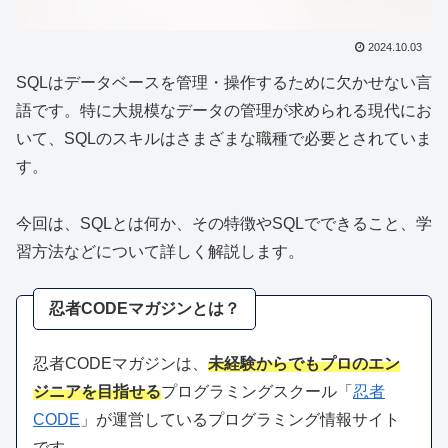
2024.10.03
SQLはデータベースを管理・操作するために欠かせない言
語です。特に大規模なデータの管理が求められる現代にお
いて、SQLのスキルはさまざまな職種で必要とされていま
す。
今回は、SQLとは何か、その特徴やSQLでできること、学
習方法などについて詳しく解説します。
忍者CODEマガジンとは？
忍者CODEマガジンは、
未経験からでもプロのエン
ジニアを目指せる
プログラミングスクール「
忍者
CODE
」が運営しているプログラミング情報サイト
です。