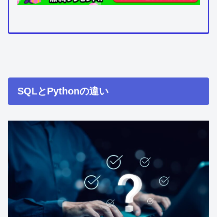
SQLとPythonの違い