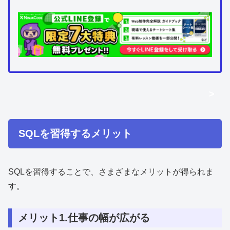
>
>
SQLを習得するメリット
SQLを習得することで、さまざまなメリットが得られま
す。
メリット1.仕事の幅が広がる