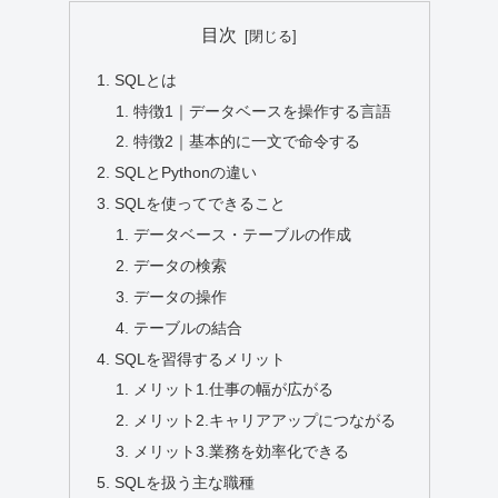
目次
SQLとは
特徴1｜データベースを操作する言語
特徴2｜基本的に一文で命令する
SQLとPythonの違い
SQLを使ってできること
データベース・テーブルの作成
データの検索
データの操作
テーブルの結合
SQLを習得するメリット
メリット1.仕事の幅が広がる
メリット2.キャリアアップにつながる
メリット3.業務を効率化できる
SQLを扱う主な職種