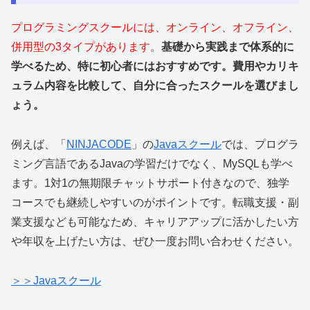
プログラミングスクールには、オンライン、オフライン、
併用型の3タイプがあります。
基礎から実践まで体系的に
学べるため、特に初心者にはおすすめです。費用やカリキ
ュラム内容を比較して、自分に合ったスクールを選びまし
ょう。
例えば、「
NINJACODE
」の
Javaスクール
では、プログラ
ミング言語であるJavaの学習だけでなく、MySQLも学べ
ます。1対1の無期限チャットサポート付きなので、独学
コースでも継続しやすいのがポイントです。転職支援・副
業支援なども可能なため、キャリアアップに活かしたい方
や年収を上げたい方は、ぜひ一度お問い合わせください。
＞＞Javaスクール