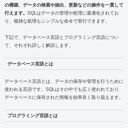
の構築、データの検索や抽出、更新などの操作を一貫して
行えます。
SQLはデータの管理や処理に最適化されてお
り、複雑な処理もシンプルな命令で実行できます。
下記で、データベース言語とプログラミング言語につい
て、それぞれ詳しく解説します。
データベース言語とは
データベース言語とは、データの保存や管理を行うために
使われる言語です。SQLはその中でも広く使われており、
データベースに保存された情報を効率良く取り扱えます。
プログラミング言語とは