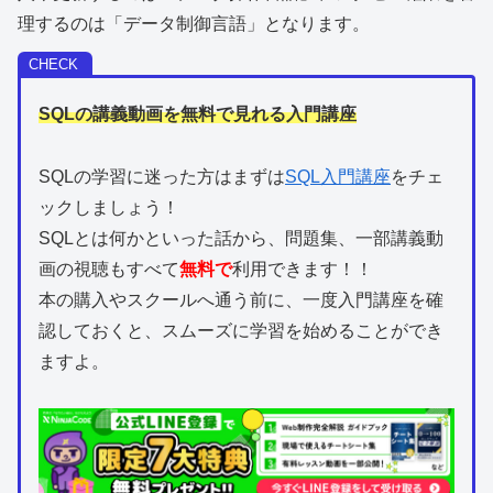
理するのは「データ制御言語」となります。
SQLの講義動画を無料で見れる入門講座
SQLの学習に迷った方はまずは
SQL入門講座
をチェ
ックしましょう！
SQLとは何かといった話から、問題集、一部講義動
画の視聴もすべて
無料で
利用できます！！
本の購入やスクールへ通う前に、一度入門講座を確
認しておくと、スムーズに学習を始めることができ
ますよ。