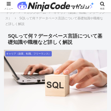
メニュー
検索
トップ
マガジンホーム
キャリア（副業、転職、フリーラン
ス）
SQLって何？データベース言語について基礎知識や職種な
ど詳しく解説
SQLって何？データベース言語について基
礎知識や職種など詳しく解説
キャリア（副業、転職、フリーランス）