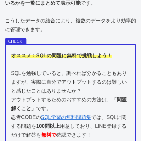
いるかを一覧にまとめて表示可能
です。
こうしたデータの結合により、複数のデータをより効率的
に管理できます。
オススメ：SQLの問題に無料で挑戦しよう！
SQLを
勉強していると、調べれば分かることもあり
ますが、実際に自分でアウトプットするのは難しい
と感じたことはありませんか？
アウトプットするためのおすすめの方法は、
「問題
解くこと」
です。
忍者CODEの
SQL学習の無料問題集
では、SQLに関
する問題を
100問以上
用意しており、LINE登録する
だけで解答を
無料で
確認できます！