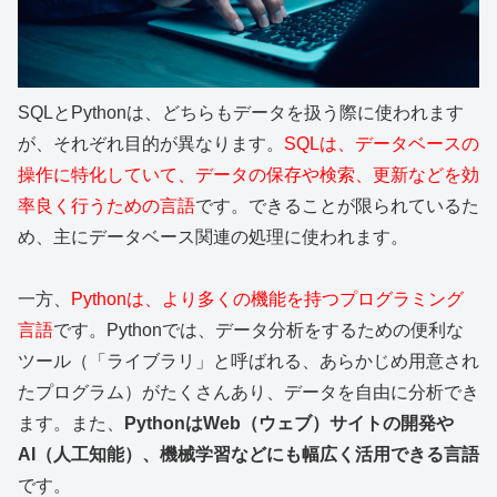
SQLとPythonは、どちらもデータを扱う際に使われます
が、それぞれ目的が異なります。
SQLは、データベースの
操作に特化していて、データの保存や検索、更新などを効
率良く行うための言語
です。できることが限られているた
め、主にデータベース関連の処理に使われます。
一方、
Pythonは、より多くの機能を持つプログラミング
言語
です。Pythonでは、データ分析をするための便利な
ツール（「ライブラリ」と呼ばれる、あらかじめ用意され
たプログラム）がたくさんあり、データを自由に分析でき
ます。また、
PythonはWeb（ウェブ）サイトの開発や
AI（人工知能）、機械学習などにも幅広く活用できる言語
です。