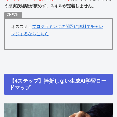
う壁
実践経験が積めず、スキルが定着しません。
オススメ：
プログラミングの問題に無料でチャレ
ンジするならこちら
【4ステップ】挫折しない生成AI学習ロー
ドマップ