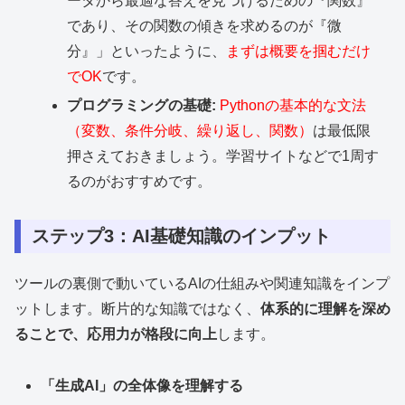
ータから最適な答えを見つけるための『関数』
であり、その関数の傾きを求めるのが『微
分』」といったように、
まずは概要を掴むだけ
でOK
です。
プログラミングの基礎:
Pythonの基本的な文法
（変数、条件分岐、繰り返し、関数）
は最低限
押さえておきましょう。学習サイトなどで1周す
るのがおすすめです。
ステップ3：AI基礎知識のインプット
ツールの裏側で動いているAIの仕組みや関連知識をインプ
ットします。断片的な知識ではなく、
体系的に理解を深め
ることで、応用力が格段に向上
します。
「生成AI」の全体像を理解する