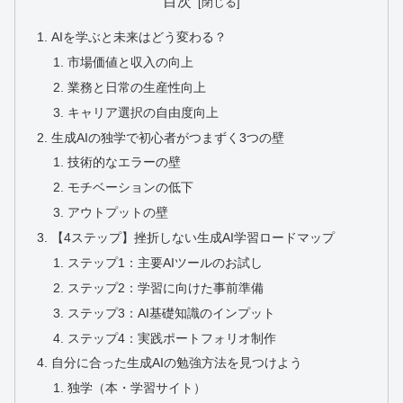
目次
AIを学ぶと未来はどう変わる？
市場価値と収入の向上
業務と日常の生産性向上
キャリア選択の自由度向上
生成AIの独学で初心者がつまずく3つの壁
技術的なエラーの壁
モチベーションの低下
アウトプットの壁
【4ステップ】挫折しない生成AI学習ロードマップ
ステップ1：主要AIツールのお試し
ステップ2：学習に向けた事前準備
ステップ3：AI基礎知識のインプット
ステップ4：実践ポートフォリオ制作
自分に合った生成AIの勉強方法を見つけよう
独学（本・学習サイト）