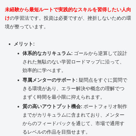
未経験から最短ルートで実践的なスキルを習得したい人向
け
の学習法です。投資は必要ですが、挫折しないための環
境が整っています。
メリット:
体系的なカリキュラム:
ゴールから逆算して設計
された無駄のない学習ロードマップに沿って、
効率的に学べます。
専属メンターのサポート:
疑問点をすぐに質問で
きる環境があり、エラー解決や概念の理解でつ
まずく時間を最小限に抑えられます。
質の高いアウトプット機会:
ポートフォリオ制作
までがカリキュラムに含まれており、メンター
からのフィードバックを通じて、市場で通用す
るレベルの作品を目指せます。