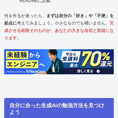
READMEに記載
何を作るか迷ったら、
まずは自分の「好き」や「不便」を
起点に
考えてみましょう。小さなものでも構いません。
完
成させる経験そのものが、あなたの大きな自信と実績にな
ります
。
自分に合った生成AIの勉強方法を見つけ
よう