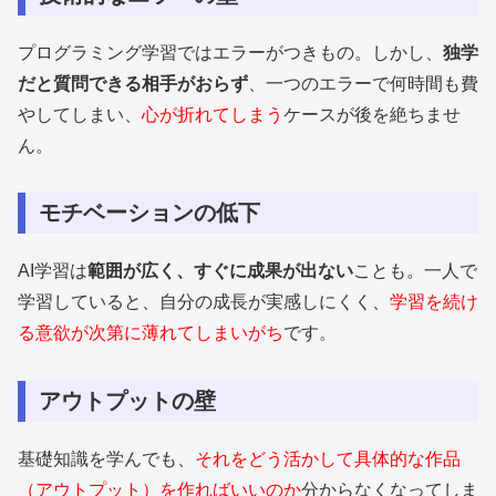
プログラミング学習ではエラーがつきもの。しかし、
独学
だと質問できる相手がおらず
、一つのエラーで何時間も費
やしてしまい、
心が折れてしまう
ケースが後を絶ちませ
ん。
モチベーションの低下
AI学習は
範囲が広く、すぐに成果が出ない
ことも。一人で
学習していると、自分の成長が実感しにくく、
学習を続け
る意欲が次第に薄れてしまいがち
です。
アウトプットの壁
基礎知識を学んでも、
それをどう活かして具体的な作品
（アウトプット）を作ればいいのか
分からなくなってしま