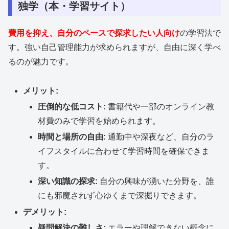
独学（本・学習サイト）
費用を抑え、自分のペースで探求したい人向け
の学習法で
す。強い自己管理能力が求められますが、自由に深く学べ
るのが魅力です。
メリット:
圧倒的な低コスト:
書籍代や一部のオンライン教
材費のみで学習を始められます。
時間と場所の自由:
通勤中や深夜など、自分のラ
イフスタイルに合わせて学習時間を確保できま
す。
深い知識の探求:
自分の興味が湧いた分野を、誰
にも邪魔されず心ゆくまで深掘りできます。
デメリット:
疑問解決の難しさ:
エラーや理解できない概念に