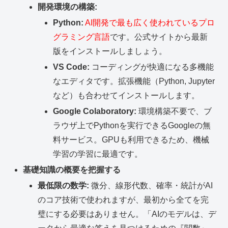
開発環境の構築:
Python:
AI開発で最も広く使われているプロ
グラミング言語
です。公式サイトから最新
版をインストールしましょう。
VS Code:
コーディングが快適になる多機能
なエディタです。拡張機能（Python, Jupyter
など）も合わせてインストールします。
Google Colaboratory:
環境構築不要で、ブ
ラウザ上でPythonを実行できるGoogleの無
料サービス。GPUも利用できるため、機械
学習の学習に最適です。
基礎知識の概要を把握する
最低限の数学:
微分、線形代数、確率・統計がAI
のコア技術で使われますが、最初から全てを完
璧にする必要はありません。「AIのモデルは、デ