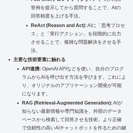
答例を提示してから質問することで、AIの
回答精度を上げる手法。
ReAct (Reason and Act):
AIに「思考プロセ
ス」と「実行アクション」を段階的に出力
させることで、複雑な問題解決をさせる手
法。
主要な技術要素に触れる
API連携:
OpenAI APIなどを使い、自分のプログ
ラムからAIを呼び出す方法を学びます。これによ
り、オリジナルのアプリケーション開発が可能
になります。
RAG (Retrieval-Augmented Generation):
AIが
知らない最新情報や専門知識を、外部のデータ
ベースから検索して回答させる技術。より正確
で信頼性の高いAIチャットボットを作るための鍵