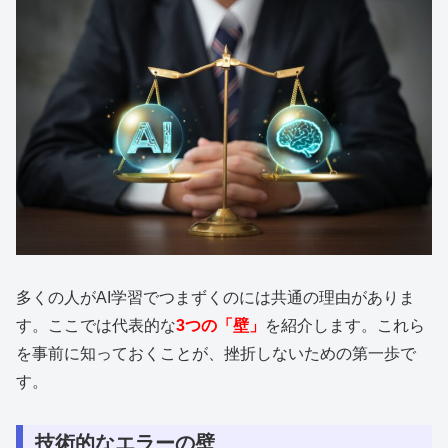
多くの人がAI学習でつまずくのには共通の理由がありま
す。ここでは代表的な
3つの「壁」
を紹介します。これら
を事前に知っておくことが、挫折しないための第一歩で
す。
技術的なエラーの壁