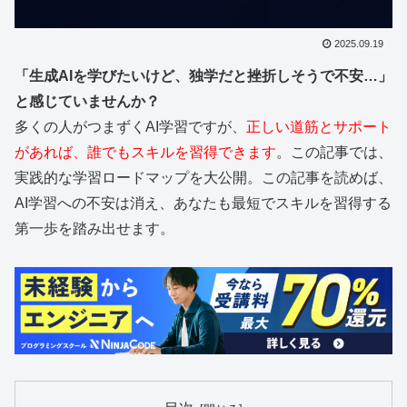
2025.09.19
「生成AIを学びたいけど、独学だと挫折しそうで不安…」
と感じていませんか？
多くの人がつまずくAI学習ですが、
正しい道筋とサポート
があれば、誰でもスキルを習得できます
。この記事では、
実践的な学習ロードマップを大公開。この記事を読めば、
AI学習への不安は消え、あなたも最短でスキルを習得する
第一歩を踏み出せます。