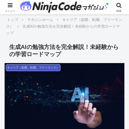
メニュー
検索
トップ
マガジンホーム
キャリア（副業、転職、フリーラン
ス）
生成AIの勉強方法を完全解説！未経験からの学習ロードマ
ップ
生成AIの勉強方法を完全解説！未経験から
の学習ロードマップ
キャリア（副業、転職、フリーランス）