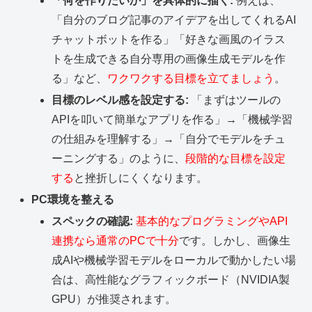
「何を作りたいか」を具体的に描く:
例えば、
「自分のブログ記事のアイデアを出してくれるAI
チャットボットを作る」「好きな画風のイラス
トを生成できる自分専用の画像生成モデルを作
る」など、
ワクワクする目標を立てましょう
。
目標のレベル感を設定する:
「まずはツールの
APIを叩いて簡単なアプリを作る」→「機械学習
の仕組みを理解する」→「自分でモデルをチュ
ーニングする」のように、
段階的な目標を設定
する
と挫折しにくくなります。
PC環境を整える
スペックの確認:
基本的なプログラミングやAPI
連携なら通常のPCで十分
です。しかし、画像生
成AIや機械学習モデルをローカルで動かしたい場
合は、高性能なグラフィックボード（NVIDIA製
GPU）が推奨されます。