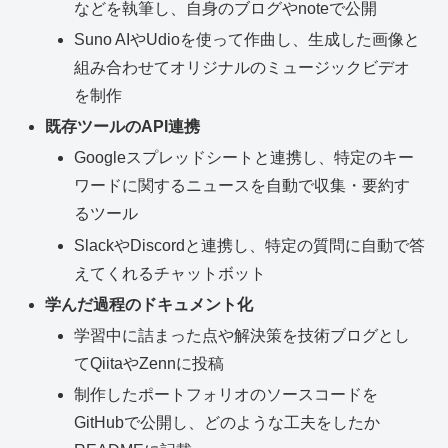
などを執筆し、自身のブログやnoteで公開
Suno AIやUdioを使って作曲し、生成した画像と
組み合わせてオリジナルのミュージックビデオ
を制作
既存ツールのAPI連携
Googleスプレッドシートと連携し、特定のキー
ワードに関するニュースを自動で収集・要約す
るツール
SlackやDiscordと連携し、特定の質問に自動で答
えてくれるチャットボット
学んだ過程のドキュメント化
学習中に詰まった点や解決策を技術ブログとし
てQiitaやZennに投稿
制作したポートフォリオのソースコードを
GitHubで公開し、どのような工夫をしたか