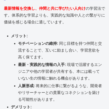
最新情報を交換し、仲間と共に学びたい人向け
の学習法で
す。体系的な学習よりも、実践的な知識や人との繋がりに
価値を感じる場合に適しています。
メリット:
モチベーションの維持:
同じ目標を持つ仲間と交
流することで、互いに励まし合い、学習意欲を
高く保てます。
最新・実践的な情報の入手:
現場で活躍するエン
ジニアや他の学習者が共有する、本には載って
いない生の情報に触れる機会があります。
人脈形成:
将来的に仕事に繋がるような、開発者
やリサーチャーとの貴重なコネクションを築け
る可能性があります。
デメリット: