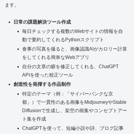
ます。
日常の課題解決ツール作成
毎日チェックする複数のWebサイトの情報を自
動で要約してくれるPythonスクリプト
食事の写真を撮ると、画像認識AIがカロリー計算
をしてくれる簡単なWebアプリ
自分の文章の癖を修正してくれる、ChatGPT
APIを使った校正ツール
創造性を発揮する作品制作
特定のテーマ（例：「サイバーパンクな京
都」）で一貫性のある画像をMidjourneyやStable
Diffusionで生成し、架空の画集やコンセプトアー
ト集を作成
ChatGPTを使って、短編小説や詩、ブログ記事