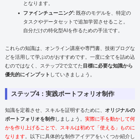
となります。
ファインチューニング:
既存のモデルを、特定の
タスクやデータセットで追加学習させること。
自分だけの特化型AIを作るための手法です。
これらの知識は、オンライン講座や専門書、技術ブログな
どを活用して学ぶのがおすすめです。一度に全てを詰め込
むのではなく、ステップ2で立てた
目標に必要な知識から
優先的にインプット
していきましょう。
ステップ4：実践ポートフォリオ制作
知識を定着させ、スキルを証明するために、
オリジナルの
ポートフォリオを制作
しましょう。
実際に手を動かして何
かを作り上げることで、スキルは初めて「使える」ものに
なります
。以下に具体的な制作アイデアをいくつか紹介し