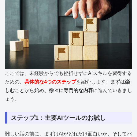
ここでは、未経験からでも挫折せずにAIスキルを習得する
ための、
具体的な4つのステップ
を紹介します。
まずは楽
しむ
ことから始め、
徐々に専門的な内容
に進んでいきまし
ょう。
ステップ1：主要AIツールのお試し
難しい話の前に、まずはAIがどれだけ面白いか、そしてパ