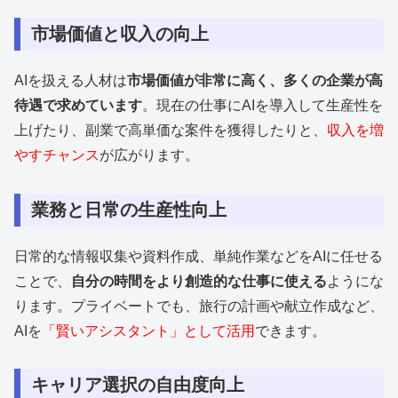
市場価値と収入の向上
AIを扱える人材は
市場価値が非常に高く、多くの企業が高
待遇で求めています
。現在の仕事にAIを導入して生産性を
上げたり、副業で高単価な案件を獲得したりと、
収入を増
やすチャンス
が広がります。
業務と日常の生産性向上
日常的な情報収集や資料作成、単純作業などをAIに任せる
ことで、
自分の時間をより創造的な仕事に使える
ようにな
ります。プライベートでも、旅行の計画や献立作成など、
AIを
「賢いアシスタント」として活用
できます。
キャリア選択の自由度向上