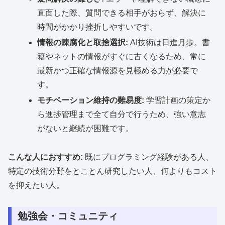
直面した際、質問できる相手がおらず、解決に
時間がかかり挫折しやすいです。
情報の陳腐化と取捨選択:
AI技術は日進月歩。書
籍やネットの情報がすぐに古くなるため、常に
最新かつ正確な情報源を見極める力が必要で
す。
モチベーション維持の難易度:
学習計画の策定か
ら進捗管理まで全て自分で行うため、強い意志
がないと継続が困難です。
こんな人におすすめ:
既にプログラミング経験がある人、
特定の技術分野をとことん研究したい人、何よりもコスト
を抑えたい人。
勉強会・コミュニティ