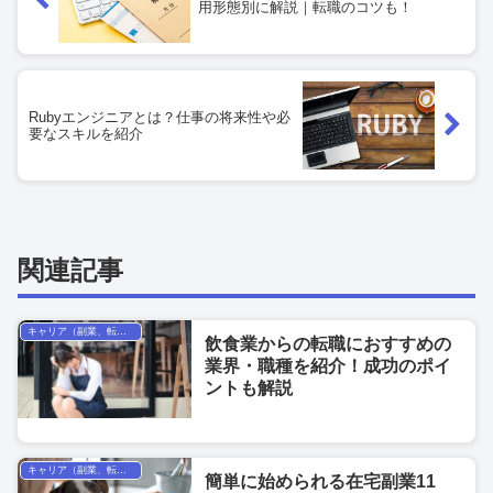
用形態別に解説｜転職のコツも！
Rubyエンジニアとは？仕事の将来性や必
要なスキルを紹介
関連記事
キャリア（副業、転職、フリーランス）
飲食業からの転職におすすめの
業界・職種を紹介！成功のポイ
ントも解説
キャリア（副業、転職、フリーランス）
簡単に始められる在宅副業11