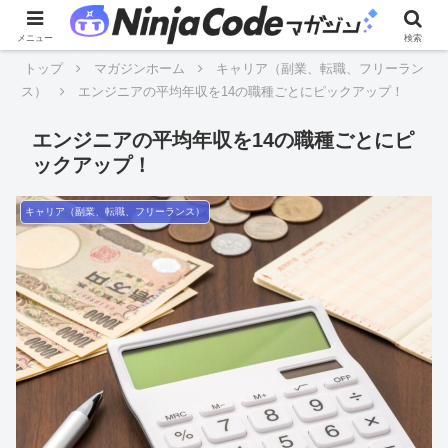
メニュー
検索
トップ
マガジンホーム
キャリア（副業、転職、フリーラン
ス）
エンジニアの平均年収を14の職種ごとにピックアップ！
エンジニアの平均年収を14の職種ごとにピ
ックアップ！
キャリア（副業、転職、フリーランス）