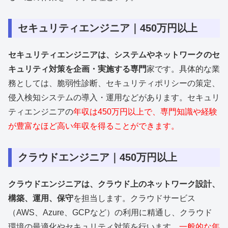
セキュリティエンジニア｜450万円以上
セキュリティエンジニアは、システムやネットワークのセ
キュリティ対策を企画・実施する専門
家です。具体的な業
務としては、脆弱性診断、セキュリティポリシーの策定、
侵入検知システムの導入・運用などがあります。セキュリ
ティエンジニアの
年収は450万円以上で、専門知識や経験
が豊富なほど高い年収を得ることができます。
クラウドエンジニア｜450万円以上
クラウドエンジニアは、クラウド上のネットワーク設計、
構築、運用、保守
を担当します。クラウドサービス
（AWS、Azure、GCPなど）の利用に精通し、クラウド
環境の最適化やセキュリティ対策を行います。
一般的な年