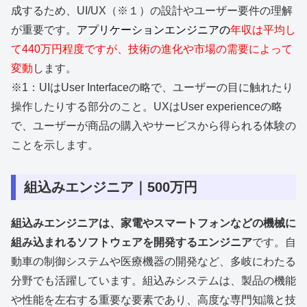
成するため、UI/UX（※１）の設計やユーザー要件の理解
が重要です。
アプリケーションエンジニアの
年収は平均し
て440万円程度ですが、技術の進化や市場の需要によって
変動
します。
※1：UIはUser Interfaceの略で、ユーザーの目に触れたり
操作したりする部分のこと。UXはUser experienceの略
で、ユーザーが商品の購入やサービスから得られる体験の
ことを示します。
組込みエンジニア｜500万円
組込みエンジニアは、家電やスマートフォンなどの機械に
組み込まれるソフトウェアを開発するエンジニア
です。自
動車の制御システムや医療機器の開発など、多岐にわたる
分野でも活躍しています。組込みシステムは、製品の機能
や性能を左右する重要な要素であり、高度な専門知識と技