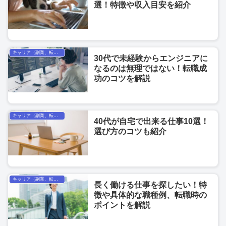
選！特徴や収入目安を紹介
キャリア（副業、転職、フリーランス）
30代で未経験からエンジニアに
なるのは無理ではない！転職成
功のコツを解説
キャリア（副業、転職、フリーランス）
40代が自宅で出来る仕事10選！
選び方のコツも紹介
キャリア（副業、転職、フリーランス）
長く働ける仕事を探したい！特
徴や具体的な職種例、転職時の
ポイントを解説