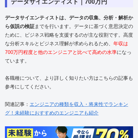
データサイエンティスト｜700万円
データサイエンティストは、データの収集、分析・解析か
ら仮説の検証
までを行います。データに基づく意思決定の
ために、ビジネス戦略を支援するのが主な役割です。高度
な分析スキルとビジネス理解が求められるため、
年収は
700万円程度と他のエンジニアと比べて高めの水準
になっ
ています。
各職種について、より詳しく知りたい方はこちらの記事も
参考にしてください。
関連記事：
エンジニアの種類を収入・将来性でランキン
グ！未経験におすすめのエンジニアも紹介