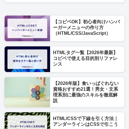
【コピペOK】初心者向けハンバ
ーガーメニューの作り方
（HTML/CSS/JavaScript）
HTMLタグ一覧【2026年最新】
コピペで使える目的別リファレ
ンス
【2026年版】食いっぱぐれない
資格おすすめ21選！男女・文系
理系別に最強のスキルを徹底解
説
HTML/CSSで下線を引く方法｜
アンダーラインはCSSで引こう