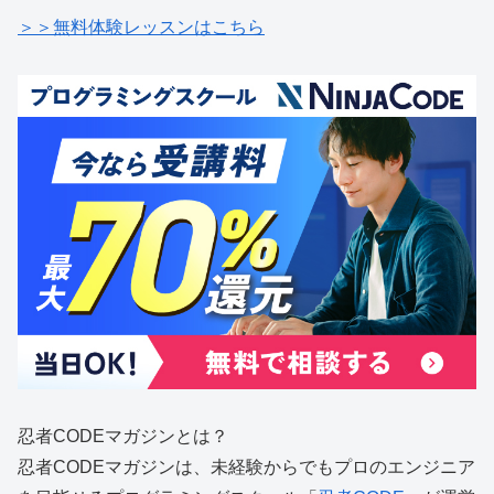
＞＞無料体験レッスンはこちら
忍者CODEマガジンとは？
忍者CODEマガジンは、
未経験からでもプロのエンジニア