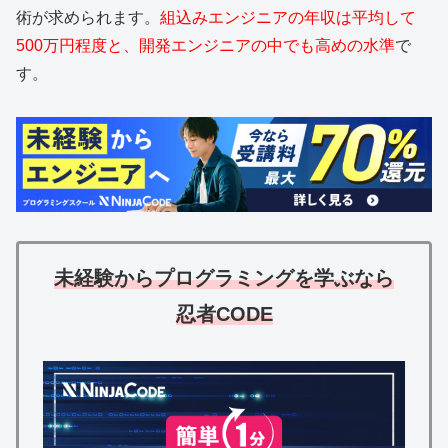
術が求められます。
組込みエンジニアの年収は平均して
500万円程度と、開発エンジニアの中でも高めの水準
で
す。
未経験からプログラミングを学ぶなら
忍者CODE