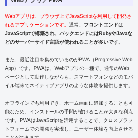
Webアプリ／PWA
Webアプリは、ブラウザ上でJavaScriptを利用して開発さ
れるアプリケーションです。
通常、
フロントエンドは
JavaScriptで構築され、バックエンドにはRubyやJavaな
どのサーバーサイド言語が使われることが多いです。
また、最近注目を集めているのがPWA（Progressive Web
App）です。PWAは、Webアプリの一種で、通常のWeb
ページとして動作しながらも、スマートフォンなどのモバ
イル端末でネイティブアプリのような体験を提供します。
オフラインでも利用でき、ホーム画面に追加することも可
能なため、インストールの手間が省けることが大きな利点
です。PWAはJavaScriptを活用することで、クロスプラッ
トフォームでの開発を実現し、ユーザー体験を向上させる
ことができます。