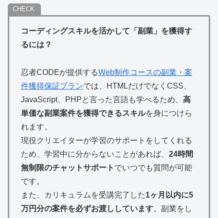
コーディングスキルを活かして「副業」を獲得す
るには？
忍者CODEが提供する
Web制作コースの副業・案
件獲得保証プラン
では、HTMLだけでなくCSS、
JavaScript、PHPと言った言語も学べるため、
高
単価な副業案件を獲得できるスキル
を身につけら
れます。
現役クリエイターが学習のサポートをしてくれる
ため、学習中に分からないことがあれば、
24時間
無制限のチャットサポート
でいつでも質問が可能
>
です。
また、カリキュラムを受講完了した
1ヶ月以内に5
万円分の案件を必ずお渡ししています
。副業をし