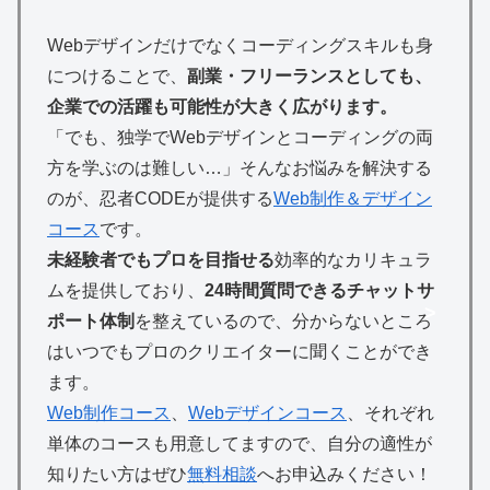
Webデザインだけでなくコーディングスキルも身
につけることで、
副業・フリーランスとしても、
企業での活躍も可能性が大きく広がります。
「でも、独学でWebデザインとコーディングの両
方を学ぶのは難しい…」そんなお悩みを解決する
のが、忍者CODEが提供する
Web制作＆デザイン
コース
です。
未経験者でもプロを目指せる
効率的なカリキュラ
ムを提供しており、
24時間質問できるチャットサ
>
ポート体制
を整えているので、分からないところ
はいつでもプロのクリエイターに聞くことができ
ます。
Web制作コース
、
Webデザインコース
、それぞれ
単体のコースも用意してますので、自分の適性が
知りたい方はぜひ
無料相談
へお申込みください！