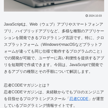
2024.10.03
JavaScriptは、Web（ウェブ）アプリやスマートフォンア
プリ、ハイブリッドアプリなど、多様な種類のアプリケー
ションを開発できるプログラミング言語です。特に、クロ
スプラットフォーム（WindowsやmacOSなどプラットフ
ォームが違っても同じ仕様で動作するプログラムのこと）
での開発が可能で、ユーザーに高い利便性を提供するアプ
リを短期間で作成できます。今回は、JavaScriptで開発で
きるアプリの種類とその手順について解説します。
忍者CODEマガジンとは？
忍者CODEマガジンは、
未経験からでもプロのエンジニア
を目指せる
プログラミングスクール「
忍者CODE
」が運営
しているプログラミング情報サイトです。