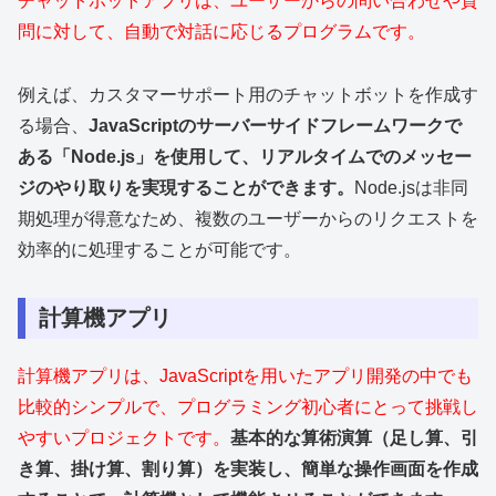
チャットボットアプリは、ユーザーからの問い合わせや質
問に対して、自動で対話に応じるプログラムです。
例えば、カスタマーサポート用のチャットボットを作成す
る場合、
JavaScriptのサーバーサイドフレームワークで
ある「Node.js」を使用して、リアルタイムでのメッセー
ジのやり取りを実現することができます。
Node.jsは非同
期処理が得意なため、複数のユーザーからのリクエストを
効率的に処理することが可能です。
計算機アプリ
計算機アプリは、JavaScriptを用いたアプリ開発の中でも
比較的シンプルで、プログラミング初心者にとって挑戦し
やすいプロジェクトです。
基本的な算術演算（足し算、引
き算、掛け算、割り算）を実装し、簡単な操作画面を作成