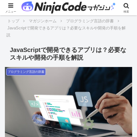
メニュー
検索
トップ
マガジンホーム
プログラミング言語の辞書
JavaScriptで開発できるアプリは？必要なスキルや開発の手順を解
説
JavaScriptで開発できるアプリは？必要な
スキルや開発の手順を解説
プログラミング言語の辞書