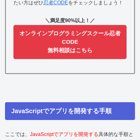
たい方はぜひ
忍者CODE
をチェックしましょう！
＼満足度90%以上！／
オンラインプログラミングスクール忍者
CODE
無料相談はこちら
JavaScriptでアプリを開発する手順
ここでは、
JavaScriptでアプリを開発する
具体的な手順と