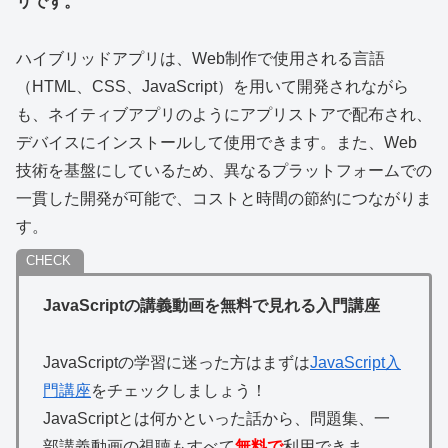
リです。
ハイブリッドアプリは、Web制作で使用される言語
（HTML、CSS、JavaScript）を用いて開発されながら
も、ネイティブアプリのようにアプリストアで配布され、
デバイスにインストールして使用できます。また、Web
技術を基盤にしているため、異なるプラットフォームでの
一貫した開発が可能で、コストと時間の節約につながりま
す。
JavaScriptの講義動画を無料で見れる入門講座
JavaScriptの学習に迷った方はまずは
JavaScript入
門講座
をチェックしましょう！
JavaScriptとは何かといった話から、問題集、一
部講義動画の視聴もすべて
無料で
利用できま