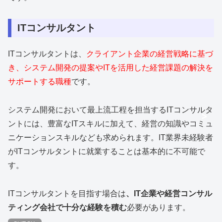
ITコンサルタント
ITコンサルタントは、
クライアント企業の経営戦略に基づ
き、システム開発の提案やITを活用した経営課題の解決を
サポートする職種
です。
システム開発において最上流工程を担当するITコンサルタ
>
>
>
ントには、豊富なITスキルに加えて、経営の知識やコミュ
ニケーションスキルなども求められます。IT業界未経験者
がITコンサルタントに就業することは基本的に不可能で
す。
ITコンサルタントを目指す場合は
、IT企業や経営コンサル
ティング会社で十分な経験を積む
必要があります。