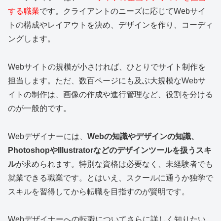
する職業
です。クライアントのニーズに応じてWebサイ
トの構成やレイアウトを決め、デザインを作り、コーディ
ングします。
Webサイトの規模が小さければ、ひとりでサイト制作を
担当します。ただ、数百ページにも及ぶ大規模なWebサ
イトの制作は、画像の作成や進行管理など、役割を分ける
のが一般的です。
Webデザイナーには、
Webの知識やデザインの知識、
PhotoshopやIllustratorなどのデザインツールを扱うスキ
ル
が求められます。特別な資格は必要なく、未経験者でも
就業できる職業です。とはいえ、スクールに通うか独学で
スキルを習得してから転職を目指すのが賢明です。
Webデザイナーへの転職についてさらに詳しく知りたい