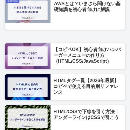
基礎知識
AWSとは？いまさら聞けない基
礎知識を初心者向けに解説
【コピペOK】初心者向けハンバ
ーガーメニューの作り方
（HTML/CSS/JavaScript）
HTMLタグ一覧【2026年最新】
コピペで使える目的別リファレ
ンス
HTML/CSSで下線を引く方法｜
アンダーラインはCSSで引こう