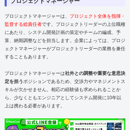
プロジェクトマネージャー
プロジェクトマネージャーは、
プロジェクト全体を指揮・
監督する総責任者
です。プロジェクトリーダーの上位職種
にあたり、システム開発計画の策定やチームの編成、予
算、納期調整などを担当します。企業によっては、プロジ
ェクトマネージャーがプロジェクトリーダーの業務を兼任
することもあります。
プロジェクトマネージャーは
社外との調整や重要な意思決
定を担う
ポジションであるため、交渉力やマネジメントス
キルが欠かせません。相応の経験値も求められることか
ら、少なくともエンジニアとしてシステム開発に10年以
上は携わる必要があります。