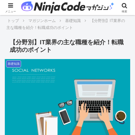
メニュー
検索
トップ
マガジンホーム
基礎知識
【分野別】IT業界の
主な職種を紹介！転職成功のポイント
【分野別】IT業界の主な職種を紹介！転職
成功のポイント
基礎知識