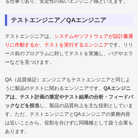
る仕事であり、安定性の高いエンジニア職といえます。
テストエンジニア／QAエンジニア
テストエンジニアは、
システムやソフトウェアが設計書通
りに作動するか、テストを実行するエンジニア
です。リリ
ース前のプログラムに対してテストを実施し、バグやエラ
ーなどを見つけます。
QA（品質保証）エンジニアもテストエンジニアと同じよ
うに製品のテストに関わるエンジニアです。
QAエンジニ
アは、テスト計画の策定やテスト結果の分析・フィードバ
ックなどを担当
し、製品の品質向上を主な役割としていま
す。ただ、テストエンジニアとQAエンジニアの業務内容
は近いことから、役割を分けずに同職種として扱う企業も
あります。