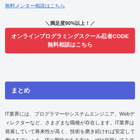
無料メンター相談はこちら
＼満足度90%以上！／
オンラインプログラミングスクール忍者CODE
無料相談はこちら
まとめ
IT業界には、プログラマーやシステムエンジニア、Webデ
ィレクターなど、さまざまな職種が存在します。IT業界は
発展していて将来性が高く、技術を磨き続ければ安定して