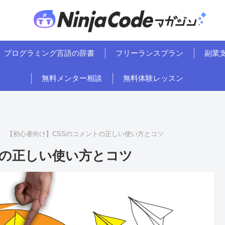
プログラミング言語の辞書
フリーランスプラン
副業
無料メンター相談
無料体験レッスン
【初心者向け】CSSのコメントの正しい使い方とコツ
トの正しい使い方とコツ