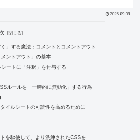
2025.09.09
次
すく」する魔法：コメントとコメントアウト
コメントアウト」の基本
ルシートに「注釈」を付与する
SSルールを「一時的に無効化」する行為
面
スタイルシートの可読性を高めるために
トを駆使して、より洗練されたCSSを