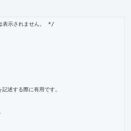
表示されません。 */

記述する際に有用です。


