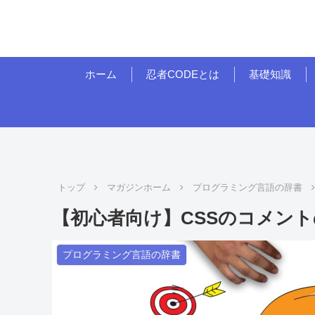
ホーム
忍者CODEとは
基礎知識
トップ
マガジンホーム
プログラミング言語の辞書
【初心者向け】CSSのコメン
プログラミング言語の辞書