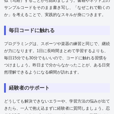
似（写経）することから始めましょう。書籍やネット上の
サンプルコードをそのまま書き写し、「なぜこれで動くの
か」を考えることで、実践的なスキルが身につきます。
毎日コードに触れる
プログラミングは、スポーツや楽器の練習と同じで、継続
が力になります。1日に長時間まとめて学習するよりも、
毎日15分でも30分でもいいので、コードに触れる習慣を
つけましょう。昨日まで分からなかったことが、ある日突
然理解できるようになる瞬間が訪れます。
経験者のサポート
どうしても解決できないエラーや、学習方法の悩みが出て
きたら、一人で抱え込まずに経験者に質問しましょう。忍