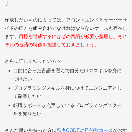
す。
作成したいものによっては、フロントエンドとサーバーサ
イドの両方を組み合わせなければならないケースも存在し
ます。
目標を達成するにはどの言語が必要か整理し、それ
ぞれの言語の特徴を把握しておきましょう
。
さらに詳しく知りたい方へ
目的に合った言語を選んで
自分だけのスキルを身に
つけたい
プログラミングスキルを身につけて
エンジニアとし
て副業したい
転職サポートが充実している
プログラミングスクー
ルを知りたい
そんな思いを持った方は
忍者CODEの目的別コース
がおす