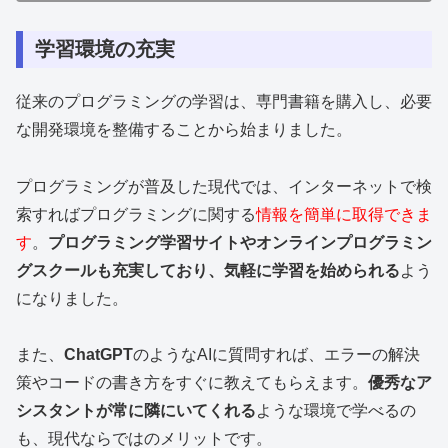
学習環境の充実
従来のプログラミングの学習は、専門書籍を購入し、必要
な開発環境を整備することから始まりました。
プログラミングが普及した現代では、インターネットで検
索すればプログラミングに関する
情報を簡単に取得できま
す
。
プログラミング学習サイトやオンラインプログラミン
グスクールも充実しており、気軽に学習を始められる
よう
になりました。
また、
ChatGPT
のようなAIに質問すれば、エラーの解決
策やコードの書き方をすぐに教えてもらえます。
優秀なア
シスタントが常に隣にいてくれる
ような環境で学べるの
も、現代ならではのメリットです。