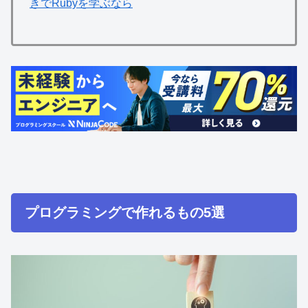
きでRubyを学ぶなら
プログラミングで作れるもの5選