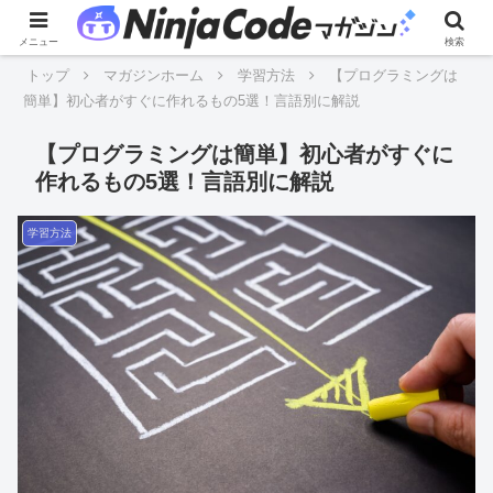
メニュー
検索
トップ
マガジンホーム
学習方法
【プログラミングは
簡単】初心者がすぐに作れるもの5選！言語別に解説
【プログラミングは簡単】初心者がすぐに
作れるもの5選！言語別に解説
学習方法