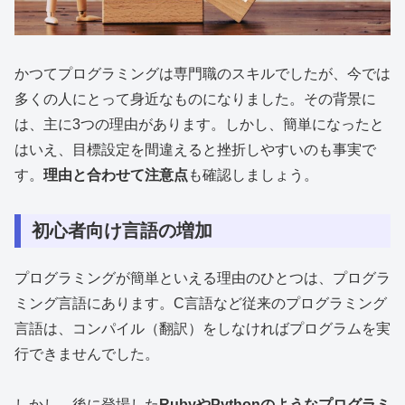
かつてプログラミングは専門職のスキルでしたが、今では
多くの人にとって身近なものになりました。その背景に
は、主に3つの理由があります。しかし、簡単になったと
はいえ、目標設定を間違えると挫折しやすいのも事実で
す。
理由と合わせて注意点
も確認しましょう。
初心者向け言語の増加
プログラミングが簡単といえる理由のひとつは、プログラ
ミング言語にあります。C言語など従来のプログラミング
言語は、コンパイル（翻訳）をしなければプログラムを実
行できませんでした。
しかし、後に登場した
RubyやPythonのようなプログラミ