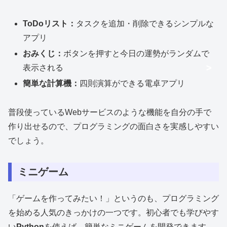
ToDoリスト：
タスクを追加・削除できるシンプルな
アプリ
おみくじ：
ボタンを押すと今日の運勢がランダムで
>
>
>
表示される
簡単な計算機：
四則演算ができる電卓アプリ
普段使っているWebサービスのような機能を自分の手で
作り出せるので、プログラミングの面白さを実感しやすい
でしょう。
ミニゲーム
「ゲームを作ってみたい！」というのも、プログラミング
を始める人気のきっかけの一つです。初心者でも学びやす
い
Python
を使えば、簡単なミニゲームを開発できます。