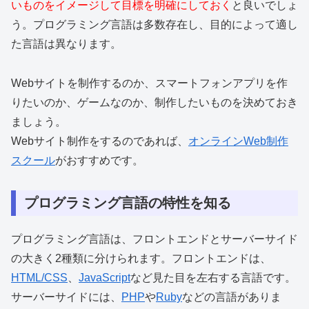
いものをイメージして目標を明確にしておく
と良いでしょ
う。プログラミング言語は多数存在し、目的によって適し
た言語は異なります。
Webサイトを制作するのか、スマートフォンアプリを作
りたいのか、ゲームなのか、制作したいものを決めておき
ましょう。
Webサイト制作をするのであれば、
オンラインWeb制作
スクール
がおすすめです。
プログラミング言語の特性を知る
プログラミング言語は、フロントエンドとサーバーサイド
の大きく2種類に分けられます。フロントエンドは、
HTML/CSS
、
JavaScript
など見た目を左右する言語です。
サーバーサイドには、
PHP
や
Ruby
などの言語がありま