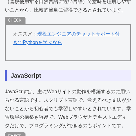
（普段使用する自然言語に近い言語）で意味を理解しやす
いことから、比較的簡単に習得できるとされています。
オススメ：
現役エンジニアのチャットサポート付
きでPythonを学ぶなら
JavaScript
JavaScriptは、主にWebサイトの動作を構築するのに用い
られる言語です。スクリプト言語で、覚えるべき文法が少
ないことから初心者でも学習しやすいとされています。学
習環境の構築も容易で、Webブラウザとテキストエディ
タだけで、プログラミングができるのもポイントです。