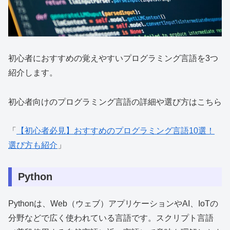
初心者におすすめの覚えやすいプログラミング言語を3つ
紹介します。
初心者向けのプログラミング言語の詳細や選び方はこちら
「
【初心者必見】おすすめのプログラミング言語10選！
選び方も紹介
」
Python
Pythonは、Web（ウェブ）アプリケーションやAI、IoTの
分野などで広く使われている言語です。スクリプト言語