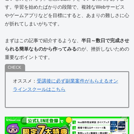
す。学習を始めたばかりの段階で、複雑なWebサービス
やゲームアプリなどを目標にすると、あまりの難しさに心
が折れてしまいがちです。
まずはこの記事で紹介するような、
半日～数日で完成させ
られる簡単なものから作ってみる
のが、挫折しないための
重要なポイントです。
オススメ：
受講後に必ず副業案件がもらえるオン
ラインスクールはこちら