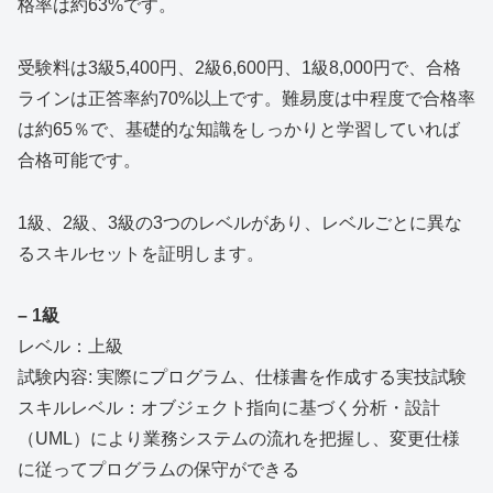
格率は約63%です。
受験料は3級5,400円、2級6,600円、1級8,000円で、合格
ラインは正答率約70%以上です。難易度は中程度で合格率
は約65％で、基礎的な知識をしっかりと学習していれば
合格可能です。
1級、2級、3級の3つのレベルがあり、レベルごとに異な
るスキルセットを証明します。
– 1級
レベル：上級
試験内容: 実際にプログラム、仕様書を作成する実技試験
スキルレベル：オブジェクト指向に基づく分析・設計
（UML）により業務システムの流れを把握し、変更仕様
に従ってプログラムの保守ができる