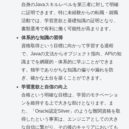
自身のJavaスキルレベルを第三者に対して明確
に証明できます。特に未経験からの転職・就職
活動では、学習意欲と基礎知識の証明となり、
書類選考で有利に働く可能性が高まります。
体系的な知識の習得
資格取得という目標に向かって学習する過程
で、Javaの文法からオブジェクト指向、APIの知
識までを網羅的・体系的に学ぶことができま
す。独学でありがちな知識の偏りや漏れを防
ぎ、確かな土台を築くことができます。
学習意欲と自信の向上
合格という明確な目標は、学習のモチベーショ
ンを維持する上で大きな助けとなります。ま
た、「Oracle認定Silver」のような難関資格を取
得したという事実は、エンジニアとしての大き
な自信に繋がり、その後のキャリアにおいても