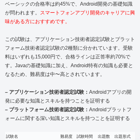
ベーシックの合格率は約45%で、Android開発の基礎知識
が問われます。
スマートフォンアプリ開発のキャリアに興
味がある方におすすめです。
この試験は、アプリケーション技術者認定試験とプラット
フォーム技術者認定試験の2種類に分かれています。受験
料はいずれも15,000円で、合格ラインは正答率約70%で
す。Javaの基礎知識に加え、Android特有の知識も必要と
なるため、難易度は中〜高とされています。
– アプリケーション技術者認定試験：
Androidアプリの開
発に必要な知識とスキルを持つことを証明する
– プラットフォーム技術者認定試験：
Androidプラットフ
ォームに関する深い知識とスキルを持つことを証明する
試験名
難易度
試験時間
出題数
出題形式