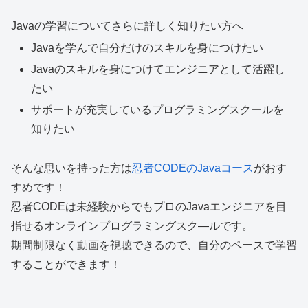
Javaの学習についてさらに詳しく知りたい方へ
Javaを学んで
自分だけのスキルを身につけたい
Javaのスキルを身につけて
エンジニアとして活躍し
たい
サポートが充実している
プログラミングスクールを
知りたい
そんな思いを持った方は
忍者CODEのJavaコース
がおす
すめです！
忍者CODEは未経験からでもプロのJavaエンジニアを目
指せるオンラインプログラミングスク―ルです。
期間制限なく動画を視聴できるので、自分のペースで学習
することができます！