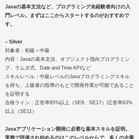
Javaの基本文法など、プログラミング未経験者向けの入
門レベル。まずはここからスタートするのがおすすめで
す。
– Silver
対象者：初級～中級
内容：Javaの基本文法、オブジェクト指向プログラミン
グ、ラムダ式、Date and Time APIなど
スキルレベル：中級レベルのJavaプログラミングスキル
を持ち、上級者の指導のもとで開発作業が可能であること
を証明する
合格ライン：正答率65%以上（SE8、SE17）/正答率63%
以上（SE11）
Javaアプリケーション開発に必要な基本スキルを証明。
実務で評価され始めるのはこのレベルからで、多くの企業