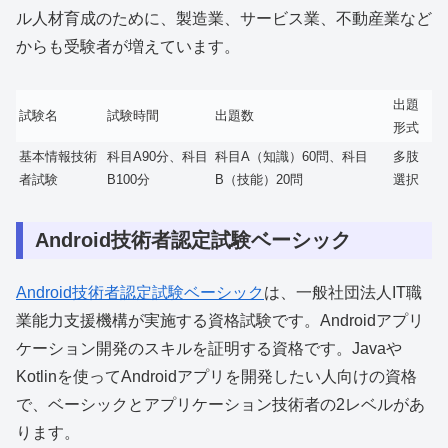
ル人材育成のために、製造業、サービス業、不動産業など
からも受験者が増えています。
出題
試験名
試験時間
出題数
形式
基本情報技術
科目A90分、科目
科目A（知識）60問、科目
多肢
者試験
B100分
B（技能）20問
選択
Android技術者認定試験ベーシック
Android技術者認定試験ベーシック
は、一般社団法人IT職
業能力支援機構が実施する資格試験です。Androidアプリ
ケーション開発のスキルを証明する資格です。Javaや
Kotlinを使ってAndroidアプリを開発したい人向けの資格
で、ベーシックとアプリケーション技術者の2レベルがあ
ります。