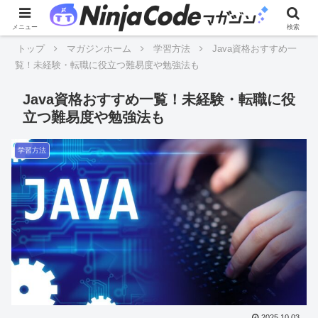
メニュー
検索
トップ
マガジンホーム
学習方法
Java資格おすすめ一
覧！未経験・転職に役立つ難易度や勉強法も
Java資格おすすめ一覧！未経験・転職に役
立つ難易度や勉強法も
学習方法
2025.10.03