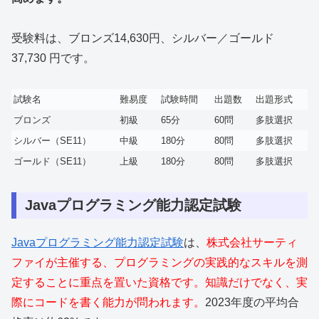
受験料は、ブロンズ14,630円、シルバー／ゴールド
37,730 円です。
試験名
難易度
試験時間
出題数
出題形式
ブロンズ
初級
65分
60問
多肢選択
シルバー（SE11）
中級
180分
80問
多肢選択
ゴールド（SE11）
上級
180分
80問
多肢選択
Javaプログラミング能力認定試験
Javaプログラミング能力認定試験
は、
株式会社サーティ
ファイが主催する、プログラミングの実践的なスキルを測
定することに重点を置いた資格です。知識だけでなく、実
際にコードを書く能力が問われます。
2023年度の平均合