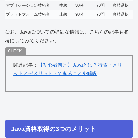
アプリケーション技術者
中級
90分
70問
多肢選択
プラットフォーム技術者
上級
90分
70問
多肢選択
なお、Javaについての詳細な情報は、こちらの記事も参
考にしてみてください。
関連記事：
【初心者向け】Javaとは？特徴・メリ
ットとデメリット・できることを解説
Java資格取得の3つのメリット