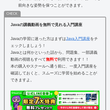
前向きな姿勢を保つことができます。
Javaの講義動画を無料で見れる入門講座
Javaの学習に迷った方はまずは
Java入門講座
をチ
ェックしましょう！
Javaとは何かといった話から、問題集、一部講義
動画の視聴もすべて
無料で
利用できます！！
本の購入やスクールへ通う前に、一度入門講座を
確認しておくと、スムーズに学習を始めることが
できますよ。