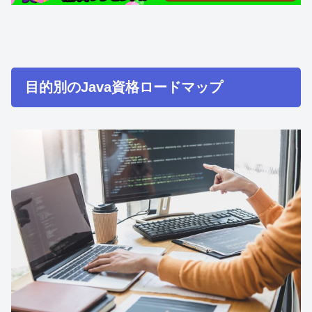
目的別のJava資格ロードマップ