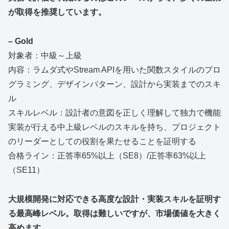
が取得を推奨しています。
– Gold
対象者：中級～上級
内容：ラムダ式やStream APIを用いた関数スタイルのプロ
グラミング、デザインパターン、設計から実装までのスキ
ル
スキルレベル：設計者の意図を正しく理解して独力で機能
実装が行える中上級レベルのスキルを持ち、プロジェクト
のリーダーとしての役割を果たせることを証明する
合格ライン：正答率65%以上（SE8）/正答率63%以上
（SE11）
大規模開発に対応できる高度な設計・実装スキルを証明す
る最高峰レベル。取得は難しいですが、市場価値を大きく
高めます。