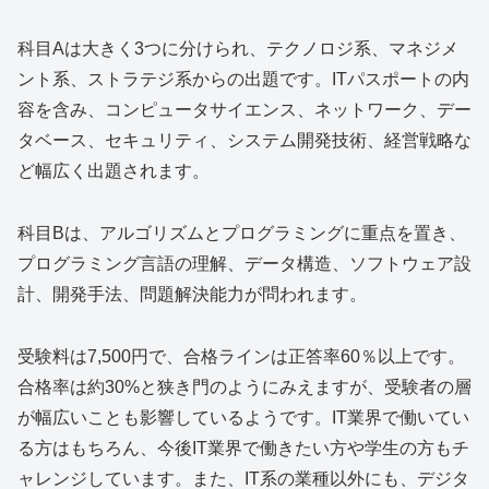
科目Aは大きく3つに分けられ、テクノロジ系、マネジメ
ント系、ストラテジ系からの出題です。ITパスポートの内
容を含み、コンピュータサイエンス、ネットワーク、デー
タベース、セキュリティ、システム開発技術、経営戦略な
ど幅広く出題されます。
科目Bは、アルゴリズムとプログラミングに重点を置き、
プログラミング言語の理解、データ構造、ソフトウェア設
計、開発手法、問題解決能力が問われます。
受験料は7,500円で、合格ラインは正答率60％以上です。
合格率は約30%と狭き門のようにみえますが、受験者の層
が幅広いことも影響しているようです。IT業界で働いてい
る方はもちろん、今後IT業界で働きたい方や学生の方もチ
ャレンジしています。また、IT系の業種以外にも、デジタ