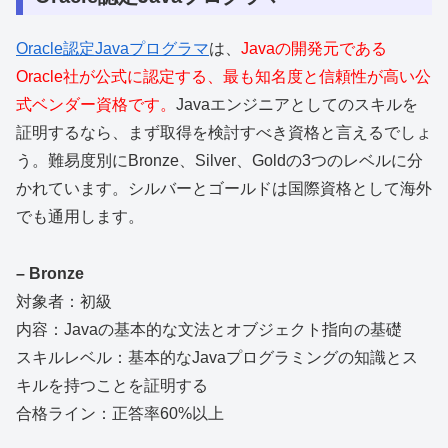
Oracle認定Javaプログラマ
は、
Javaの開発元である
Oracle社が公式に認定する、最も知名度と信頼性が高い公
式ベンダー資格です。
Javaエンジニアとしてのスキルを
証明するなら、まず取得を検討すべき資格と言えるでしょ
う。難易度別にBronze、Silver、Goldの3つのレベルに分
かれています。シルバーとゴールドは国際資格として海外
でも通用します。
– Bronze
対象者：初級
内容：Javaの基本的な文法とオブジェクト指向の基礎
スキルレベル：基本的なJavaプログラミングの知識とス
キルを持つことを証明する
合格ライン：正答率60%以上