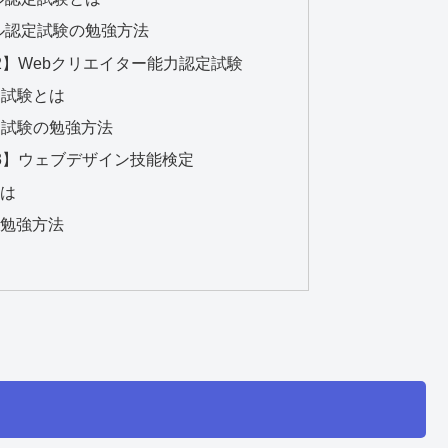
ナル認定試験の勉強方法
2】Webクリエイター能力認定試験
定試験とは
定試験の勉強方法
3】ウェブデザイン技能検定
とは
の勉強方法