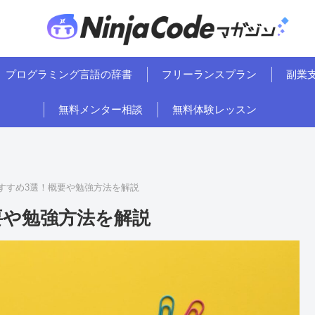
プログラミング言語の辞書
フリーランスプラン
副業
無料メンター相談
無料体験レッスン
おすすめ3選！概要や勉強方法を解説
要や勉強方法を解説