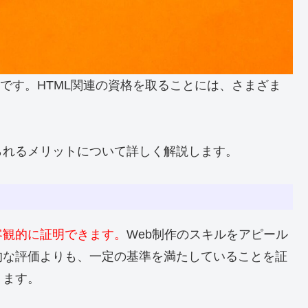
術です。HTML関連の資格を取ることには、さまざま
られるメリットについて詳しく解説します。
客観的に証明できます。
Web制作のスキルをアピール
的な評価よりも、一定の基準を満たしていることを証
ります。