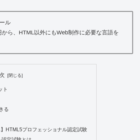
ール
0円から、HTML以外にもWeb制作に必要な言語を
次
ット
る
きる
1】HTML5プロフェッショナル認定試験
ル認定試験とは