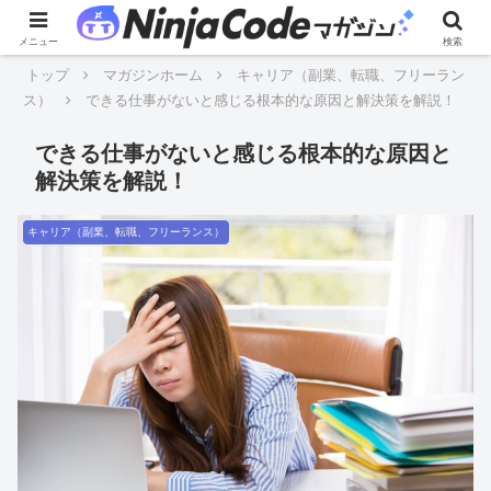
メニュー
検索
トップ
マガジンホーム
キャリア（副業、転職、フリーラン
ス）
できる仕事がないと感じる根本的な原因と解決策を解説！
できる仕事がないと感じる根本的な原因と
解決策を解説！
キャリア（副業、転職、フリーランス）