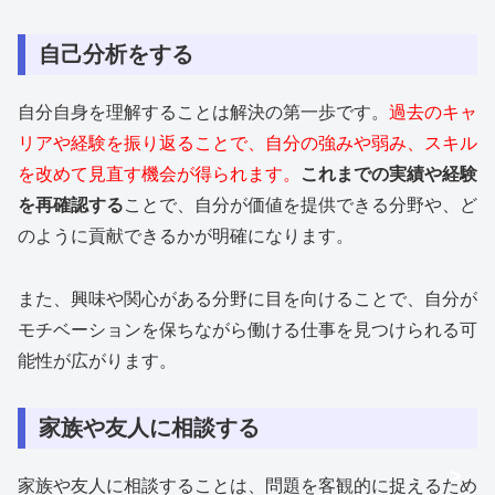
自己分析をする
自分自身を理解することは解決の第一歩です。
過去のキャ
リアや経験を振り返ることで、自分の強みや弱み、スキル
を改めて見直す機会が得られます。
これまでの実績や経験
を再確認する
ことで、自分が価値を提供できる分野や、ど
のように貢献できるかが明確になります。
また、興味や関心がある分野に目を向けることで、自分が
モチベーションを保ちながら働ける仕事を見つけられる可
能性が広がります。
家族や友人に相談する
>
>
>
家族や友人に相談することは、問題を客観的に捉えるため