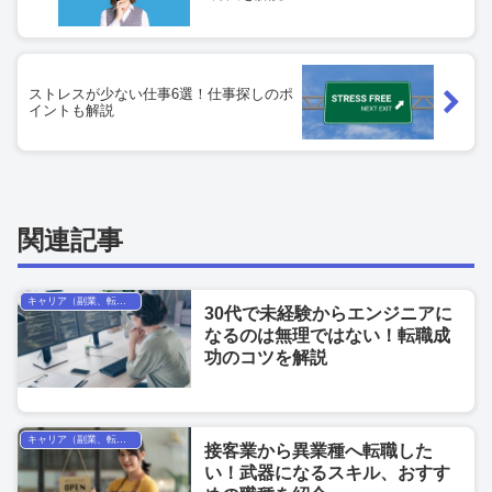
ストレスが少ない仕事6選！仕事探しのポ
イントも解説
関連記事
キャリア（副業、転職、フリーランス）
30代で未経験からエンジニアに
なるのは無理ではない！転職成
功のコツを解説
キャリア（副業、転職、フリーランス）
接客業から異業種へ転職した
い！武器になるスキル、おすす