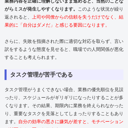
業務内容を正確に理解しないまま進めると、当然のことな
がらミスが発生しやすくなります。
このような状況が繰り
返されると、
上司や同僚からの信頼を失うだけでなく、結
果的に「自分はダメだ」と感じる要因になります。
さらに、失敗を指摘された際に適切な対応を取らず、言い
訳をするような態度を見せると、職場での人間関係が悪化
することも考えられます。
タスク管理が苦手である
タスク管理がうまくできない場合、業務の優先順位を見誤
ったり、スケジュールがギリギリになったりすることが多
くなります。その結果、期限内に業務を終えられなかった
り、重要なタスクを見落としてしまったりすることもあり
ます。
自分の効率の悪さに嫌気が差すと、モチベーション