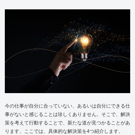
今の仕事が自分に合っていない、あるいは自分にできる仕
事がないと感じることは珍しくありません。そこで、解決
策を考えて行動することで、新たな道が見つかることがあ
ります。ここでは、具体的な解決策を4つ紹介します。