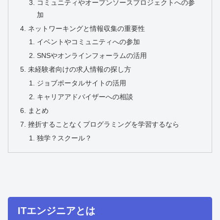
コミュニティやオープンソースプロジェクトへの参
加
ネットワーキングと情報収集の重要性
イベントやコミュニティへの参加
SNSやオンラインフォーラムの活用
未経験者向けの求人情報の探し方
ジョブポータルサイトの活用
キャリアアドバイザーへの相談
まとめ
挫折することなくプログラミングを学習するなら
独学？スクール？
ITエンジニアとは