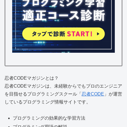
忍者CODEマガジンとは？
忍者CODEマガジンは、
未経験からでもプロのエンジニア
を目指せる
プログラミングスクール「
忍者CODE
」が運営
しているプログラミング情報サイトです。
プログラミングの効果的な学習方法
プログラミング用語の解説