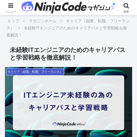
メニュー
検索
トップ
マガジンホーム
キャリア（副業、転職、フリーラン
ス）
未経験ITエンジニアのためのキャリアパスと学習戦略を徹
底解説！
未経験ITエンジニアのためのキャリアパス
と学習戦略を徹底解説！
キャリア（副業、転職、フリーランス）