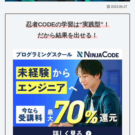
2023.06.27
忍者CODEの学習は“実践型”！
だから
結果を出せる！