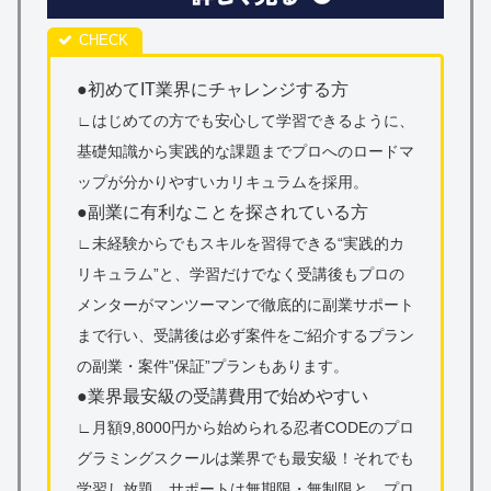
●初めてIT業界にチャレンジする方
∟はじめての方でも安心して学習できるように、
基礎知識から実践的な課題までプロへのロードマ
ップが分かりやすいカリキュラムを採用。
●副業に有利なことを探されている方
∟未経験からでもスキルを習得できる“実践的カ
リキュラム”と、学習だけでなく受講後もプロの
メンターがマンツーマンで徹底的に副業サポート
まで行い、受講後は必ず案件をご紹介するプラン
の副業・案件”保証”プランもあります。
●業界最安級の受講費用で始めやすい
∟月額9,8000円から始められる忍者CODEのプロ
グラミングスクールは業界でも最安級！それでも
学習し放題、サポートは無期限・無制限と、プロ