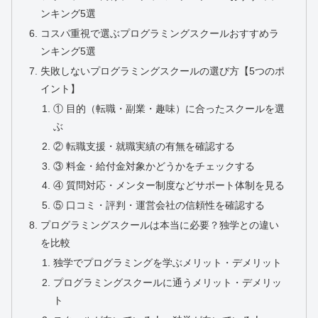
ンキング5選
コスパ重視で選ぶプログラミングスクールおすすめラ
ンキング5選
失敗しないプログラミングスクールの選び方【5つのポ
イント】
① 目的（転職・副業・趣味）に合ったスクールを選
ぶ
② 転職支援・就職実績の有無を確認する
③ 料金・給付金対象かどうかをチェックする
④ 質問対応・メンター制度などサポート体制を見る
⑤ 口コミ・評判・運営会社の信頼性を確認する
プログラミングスクールは本当に必要？独学との違い
を比較
独学でプログラミングを学ぶメリット・デメリット
プログラミングスクールに通うメリット・デメリッ
ト