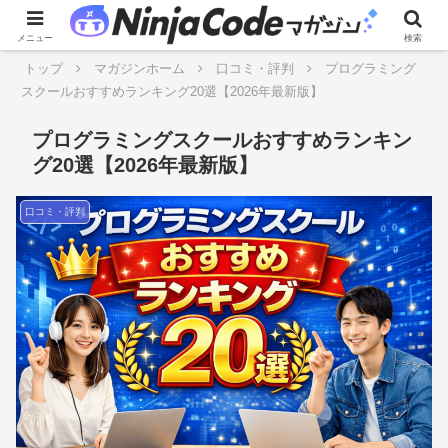
メニュー
検索
トップ
マガジンホーム
口コミ・評判
プログラミング
スクールおすすめランキング20選【2026年最新版】
プログラミングスクールおすすめランキン
グ20選【2026年最新版】
口コミ・評判