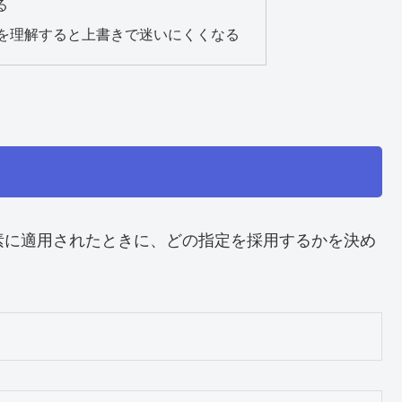
る
ドを理解すると上書きで迷いにくくなる
素に適用されたときに、どの指定を採用するかを決め