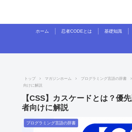
ホーム
忍者CODEとは
基礎知識
トップ
マガジンホーム
プログラミング言語の辞書
向けに解説
【CSS】カスケードとは？優
者向けに解説
プログラミング言語の辞書