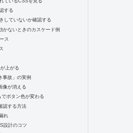
されているCSSを見る
確認する
書きしていないか確認する
SSが効かないときのカスケード例
ケース
ス
度が上がる
き事故」の実例
背景画像が消える
ちでボタン色が変わる
確認する方法
漏れ
S設計のコツ