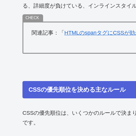
る、詳細度が負けている、インラインスタイ
関連記事：「
HTMLのspanタグにCSS
CSSの優先順位を決める主なルール
CSSの優先順位は、いくつかのルールで決ま
です。