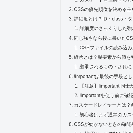
CSSの優先順位を決める主
詳細度とは？ID・class・
詳細度のざっくりした強
同じ強さなら後に書いたCS
CSSファイルの読み込
継承とは？親要素から値を
継承されるもの・されに
!importantは最後の手段
【注意】!important
!importantを使う前に
カスケードレイヤーとは？@
初心者はまず通常のカス
CSSが効かないときの確認