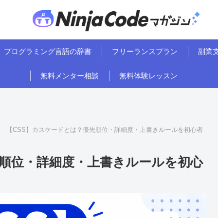
プログラミング言語の辞書
フリーランスプラン
副業
無料メンター相談
無料体験レッスン
【CSS】カスケードとは？優先順位・詳細度・上書きルールを初心者
先順位・詳細度・上書きルールを初心