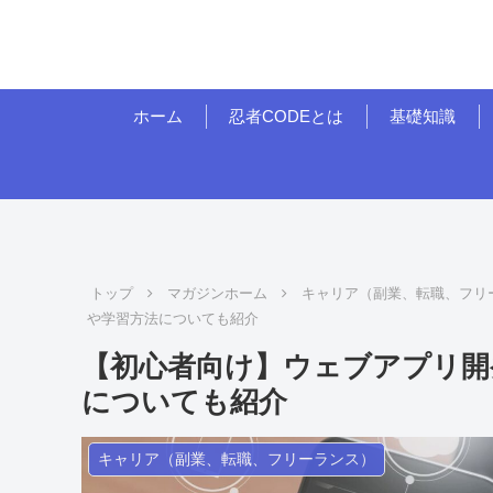
ホーム
忍者CODEとは
基礎知識
トップ
マガジンホーム
キャリア（副業、転職、フリ
や学習方法についても紹介
【初心者向け】ウェブアプリ開
についても紹介
キャリア（副業、転職、フリーランス）