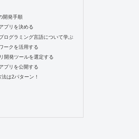
リの開発手順
いアプリを決める
るプログラミング言語について学ぶ
ムワークを活用する
アプリ開発ツールを選定する
はアプリを公開する
方法は2パターン！