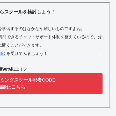
らスクールを検討しよう！
を学習するのはなかなか難しいものですよね。
間質問できるチャットサポート体制を整えているので、分
に聞くことができます。
相談
を受けてみましょう！
>
度90%以上！／
ミングスクール忍者CODE
相談はこちら