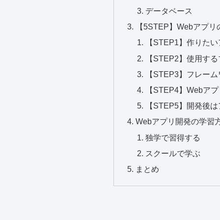
データベース
【5STEP】Webアプ
【STEP1】作りた
【STEP2】使用す
【STEP3】フレー
【STEP4】Web
【STEP5】開発後
Webアプリ開発の学習
独学で習得する
スクールで学ぶ
まとめ