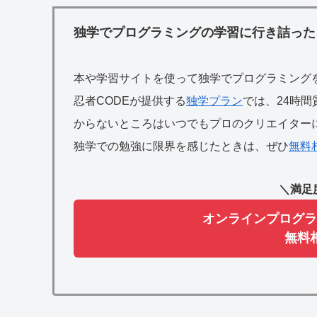
独学でプログラミングの学習に行き詰った
本や学習サイトを使って独学でプログラミング
忍者CODEが提供する
独学プラン
では、24時
からないところはいつでもプロのクリエイター
独学での勉強に限界を感じたときは、ぜひ
無料
＼満足
オンラインプログラ
無料