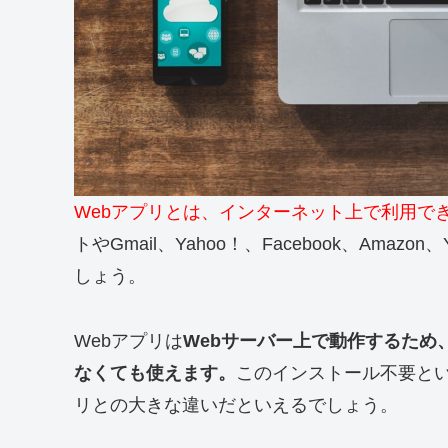
Webアプリとは、インターネット上で利用で
トやGmail、Yahoo！、Facebook、Ama
しょう。
Webアプリは
Webサーバー上で動作するため
なくても使えます。
このインストール不要と
リとの大きな違いだといえるでしょう。