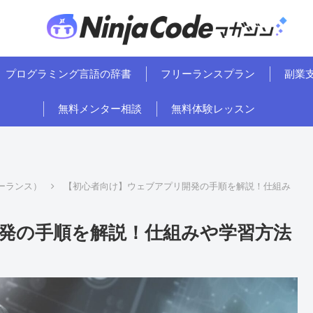
プログラミング言語の辞書
フリーランスプラン
副業
無料メンター相談
無料体験レッスン
ーランス）
【初心者向け】ウェブアプリ開発の手順を解説！仕組み
発の手順を解説！仕組みや学習方法