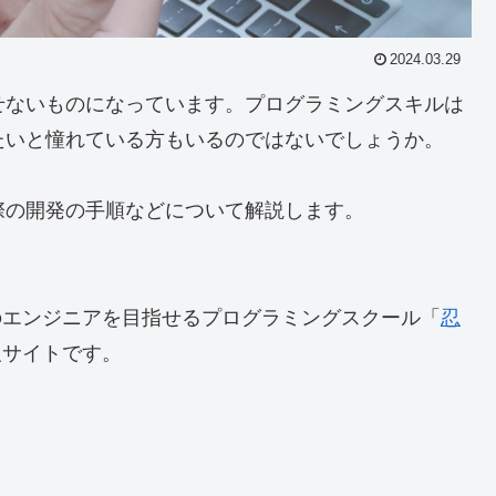
2024.03.29
せないものになっています。プログラミングスキルは
たいと憧れている方もいるのではないでしょうか。
際の開発の手順などについて解説します。
のエンジニアを目指せる
プログラミングスクール「
忍
報サイトです。