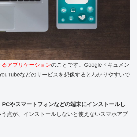
きるアプリケーション
のことです。Googleドキュメン
zon、YouTubeなどのサービスを想像するとわかりやすいで
、PCやスマートフォンなどの端末にインストールし
いう点が、インストールしないと使えないスマホアプ