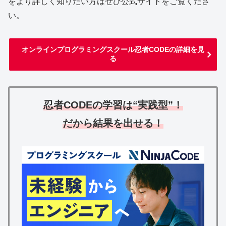
をより詳しく知りたい方はぜひ公式サイトをご覧くださ
い。
オンラインプログラミングスクール忍者CODEの詳細を見
る
忍者CODEの学習は“実践型”！
だから
結果を出せる！