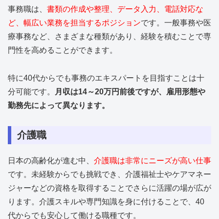
事務職は、
書類の作成や整理、データ入力、電話対応な
ど、幅広い業務を担当するポジション
です。一般事務や医
療事務など、さまざまな種類があり、経験を積むことで専
門性を高めることができます。
特に40代からでも事務のエキスパートを目指すことは十
分可能です。
月収は14～20万円前後ですが、雇用形態や
勤務先によって異なります。
介護職
日本の高齢化が進む中、
介護職は非常にニーズが高い仕事
です。未経験からでも挑戦でき、介護福祉士やケアマネー
ジャーなどの資格を取得することでさらに活躍の場が広が
ります。介護スキルや専門知識を身に付けることで、40
代からでも安心して働ける職種です。