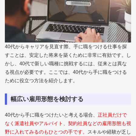
40代からキャリアを見直す際、手に職をつける仕事を探
すことは、安定した将来を築くために非常に有効です。し
かし、40代で新しい職種に挑戦するには、従来とは異な
る視点が必要です。ここでは、40代から手に職をつける
ために役立つ方法を紹介します。
幅広い雇用形態を検討する
40代から手に職をつけたいと考える場合、
正社員だけで
なく派遣社員やアルバイト、契約社員などの雇用形態も視
野に入れてみるのもひとつの手です。
スキルや経験が乏し