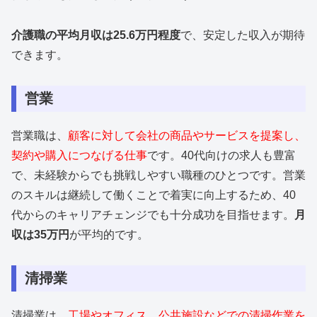
介護職の平均月収は25.6万円程度
で、安定した収入が期待
できます。
営業
営業職は、
顧客に対して会社の商品やサービスを提案し、
契約や購入につなげる仕事
です。40代向けの求人も豊富
で、未経験からでも挑戦しやすい職種のひとつです。営業
のスキルは継続して働くことで着実に向上するため、40
代からのキャリアチェンジでも十分成功を目指せます。
月
収は35万円
が平均的です。
清掃業
清掃業は、
工場やオフィス、公共施設などでの清掃作業を