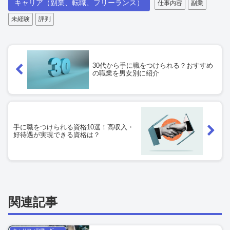
キャリア（副業、転職、フリーランス）
仕事内容
副業
未経験
評判
30代から手に職をつけられる？おすすめ
の職業を男女別に紹介
手に職をつけられる資格10選！高収入・
好待遇が実現できる資格は？
関連記事