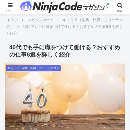
メニュー
検索
トップ
マガジンホーム
キャリア（副業、転職、フリーラン
ス）
40代でも手に職をつけて働ける？おすすめの仕事6選を詳し
く紹介
40代でも手に職をつけて働ける？おすすめ
の仕事6選を詳しく紹介
キャリア（副業、転職、フリーランス）