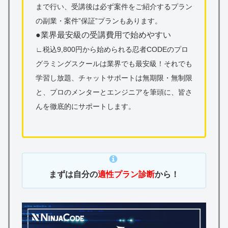
まで行い、受講後は
必ず案件をご紹介する
プラン
の副業・案件”保証”プランもあります。
●業界最安級の受講費用で始めやすい
∟税込9,800円から始められる忍者CODEのプロ
グラミングスクールは
業界でも最安級！
それでも
学習し放題、チャットサポートは無期限・無制限
と、プロのメンターとエンジニアを筆頭に、皆さ
んを徹底的にサポートします。
まずは自分の
適性プラン診断
から！