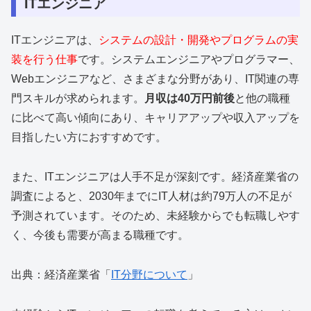
ITエンジニア
ITエンジニアは、
システムの設計・開発やプログラムの実
装を行う仕事
です。システムエンジニアやプログラマー、
Webエンジニアなど、さまざまな分野があり、IT関連の専
門スキルが求められます。
月収は40万円前後
と他の職種
に比べて高い傾向にあり、キャリアアップや収入アップを
目指したい方におすすめです。
また、ITエンジニアは人手不足が深刻です。経済産業省の
調査によると、2030年までにIT人材は約79万人の不足が
予測されています。そのため、未経験からでも転職しやす
く、今後も需要が高まる職種です。
出典：経済産業省「
IT分野について
」