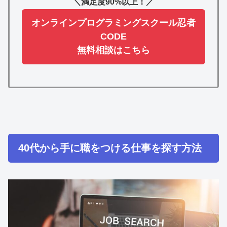
＼満足度90%以上！／
オンラインプログラミングスクール忍者
CODE
無料相談はこちら
40代から手に職をつける仕事を探す方法