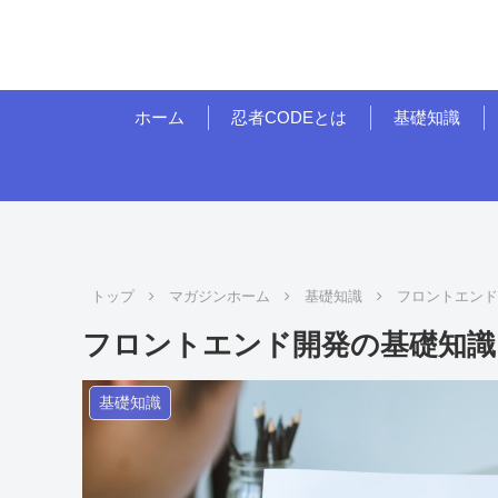
ホーム
忍者CODEとは
基礎知識
トップ
マガジンホーム
基礎知識
フロントエン
フロントエンド開発の基礎知識
基礎知識