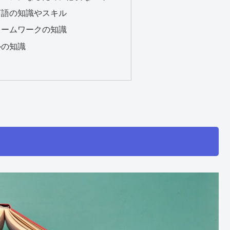
言語の知識やスキル
レームワークの知識
ルの知識