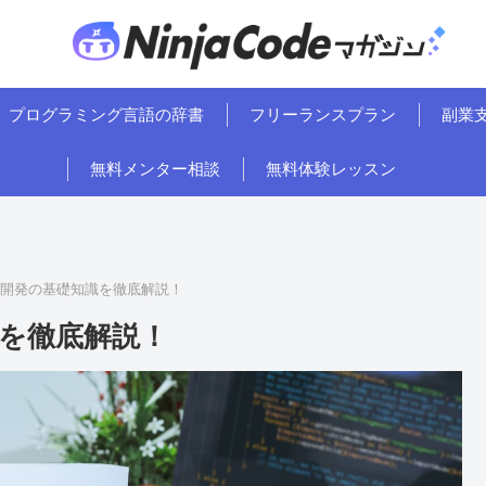
プログラミング言語の辞書
フリーランスプラン
副業
無料メンター相談
無料体験レッスン
ド開発の基礎知識を徹底解説！
を徹底解説！