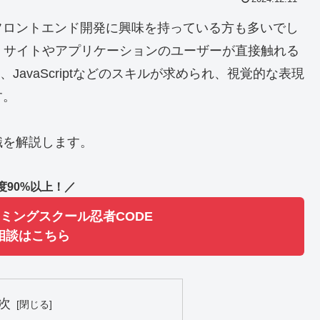
フロントエンド開発に興味を持っている方も多いでし
）サイトやアプリケーションのユーザーが直接触れる
JavaScriptなどのスキルが求められ、視覚的な表現
す。
識を解説します。
度90%以上！／
ミングスクール忍者CODE
相談はこちら
次