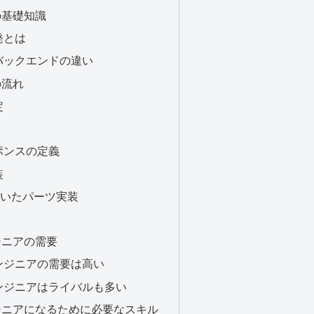
の基礎知識
発とは
バックエンドの違い
の流れ
定
ポンスの定義
装
どを用いたパーツ実装
ジニアの需要
ンジニアの需要は高い
ンジニアはライバルも多い
ジニアになるために必要なスキル