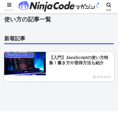
メニュー
検索
使い方の記事一覧
新着記事
プログラミング言語の辞書
【入門】JavaScriptの使い方特
集！書き方や習得方法も紹介
2024.10.03