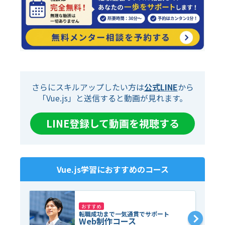
さらにスキルアップしたい方は
公式LINE
から
「Vue.js」と送信すると動画が見れます。
LINE登録して動画を視聴する
Vue.js
学習におすすめのコース
おすすめ
転職成功まで一気通貫でサポート
Web制作コース