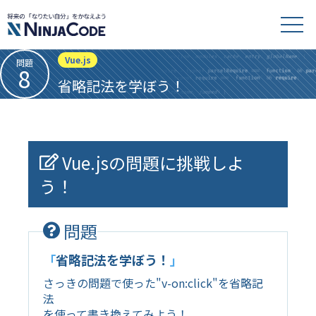
Vue.js
問題
8
省略記法を学ぼう！
Vue.jsの問題に挑戦しよ
う！
問題
「
省略記法を学ぼう！
」
さっきの問題で使った"v-on:click"を省略記
法
を使って書き換えてみよう！