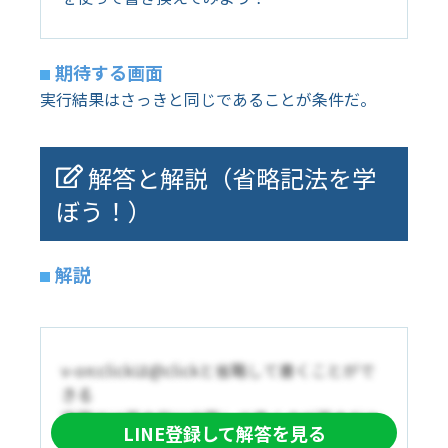
期待する画面
実行結果はさっきと同じであることが条件だ。
解答と解説（省略記法を学
ぼう！）
解説
v-on:clickは@clickと省略して書くことがで
きる
実務では基本的に省略して書くのが基本だか
LINE登録して解答を見る
ら積極的に使っていこう！