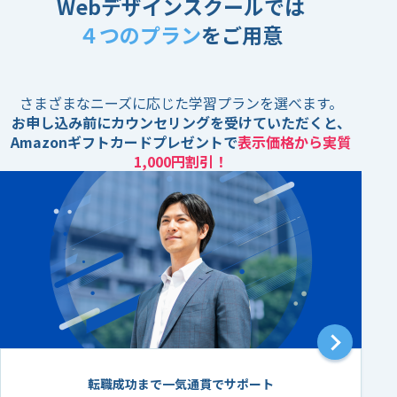
Webデザインスクールでは
４つのプラン
をご用意
さまざまなニーズに応じた学習プランを選べます。
お申し込み前にカウンセリングを受けていただくと、
Amazonギフトカードプレゼントで
表示価格から実質
1,000円割引！
転職成功まで一気通貫でサポート