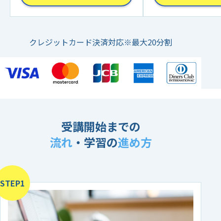
クレジットカード決済対応※最大20分割
受講開始までの
流れ
・学習の
進め方
STEP1