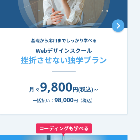
基礎から応用までしっかり学べる
Webデザインスクール
挫折させない独学プラン
9,800
月々
円(税込)～
98,000
一括払い：
円（税込）
コーディングも学べる