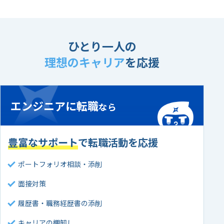
ひとり一人の
理想のキャリア
を応援
エンジニアに転職
なら
豊富なサポート
で転職活動を応援
ポートフォリオ相談・添削
面接対策
履歴書・職務経歴書の添削
キャリアの棚卸し