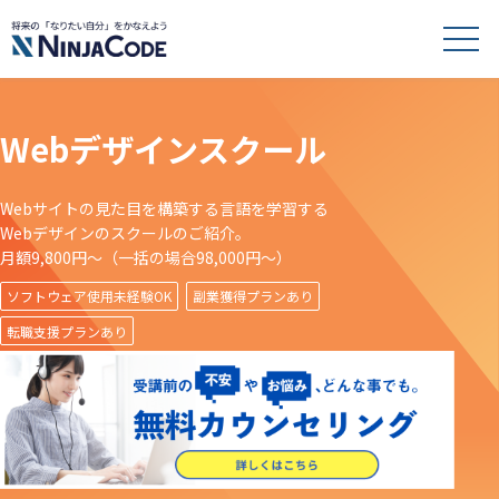
Webデザインスクール
Webサイトの見た目を構築する言語を学習する
Webデザインのスクールのご紹介。
月額9,800円〜（一括の場合98,000円〜）
ソフトウェア使用未経験OK
副業獲得プランあり
転職支援プランあり