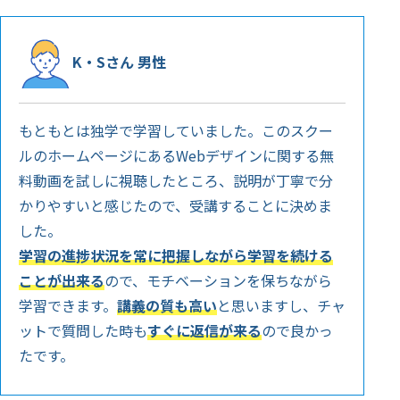
K・Sさん 男性
もともとは独学で学習していました。このスクー
ルのホームページにあるWebデザインに関する無
料動画を試しに視聴したところ、説明が丁寧で分
かりやすいと感じたので、受講することに決めま
した。
学習の進捗状況を常に把握しながら学習を続ける
ことが出来る
ので、モチベーションを保ちながら
学習できます。
講義の質も高い
と思いますし、チャ
ットで質問した時も
すぐに返信が来る
ので良かっ
たです。