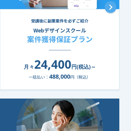
受講後に副業案件を必ずご紹介
Webデザインスクール
案件獲得保証プラン
24,400
月々
円(税込)～
488,000
一括払い：
円（税込）