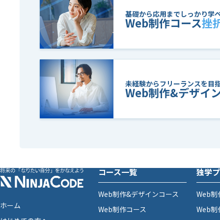
基礎から応用までしっかり学
Web制作コース
挫
未経験からフリーランスを目
Web制作&デザイ
コース一覧
独学プ
Web制作&デザインコース
Web
ホーム
Web制作コース
Web