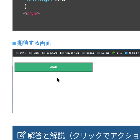
</
style
>
期待する画面
解答と解説（クリックでアクショ