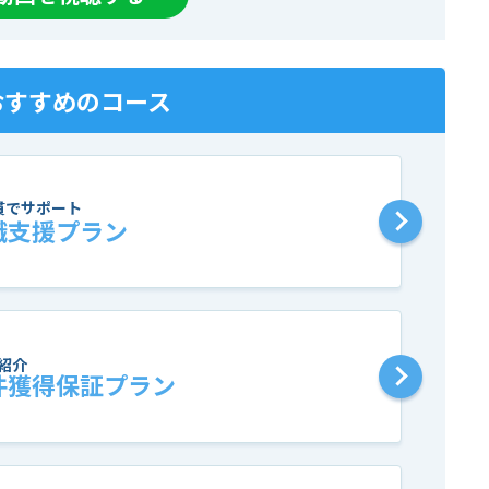
おすすめのコース
貫でサポート
職支援プラン
紹介
件獲得保証プラン