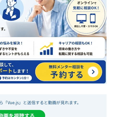
ら「Vue.js」と送信すると動画が見れます。
て動画を視聴する