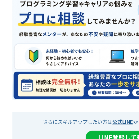
さらにスキルアップしたい方は
公式LINE
か
LINE登録し