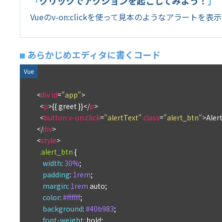
「
クリックでアクションを起こしてみよう！
」
Vueのv-on:clickを使って見本のようなアラートを
あらかじめエディタに書くコード
<
div
id
=
"app"
>
<
p
>
{{ greet }}
</
p
>
<
button
v-on:click
=
"alertText"
class
=
"alert_btn"
>
Alert
</
div
>
<
style
>
.alert_btn
 {

width
: 
30%
;

padding
: 
1rem
;

margin
: 
1rem
 auto;

color
: 
#ffffff
;

background
: 
#40b983
;

font-weight
: bold;
