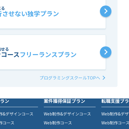
べる
折させない独学プラン
指せる
ンコース
フリーランスプラン
プログラミングスクールTOPへ
ラン
案件獲得保証プラン
転職支援プラ
制作&デザインコース
Web制作&デザインコース
Web制作&デ
制作コース
Web制作コース
Web制作コー