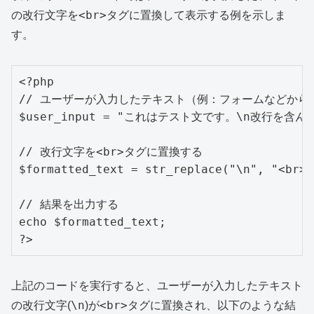
<br>
の改行文字を
タグに置換して表示する例を示しま
す。
<?php

// ユーザーが入力したテキスト（例：フォームなどから
$user_input = "これはテスト文です。\n改行を含ん
// 改行文字を<br>タグに置換する

$formatted_text = str_replace("\n", "<br>"
// 結果を出力する

echo $formatted_text;

?>
上記のコードを実行すると、ユーザーが入力したテキスト
\n
<br>
の改行文字(
)が
タグに置換され、以下のような結