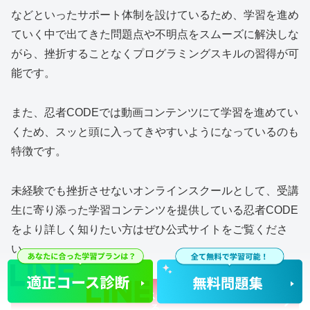
などといったサポート体制を設けているため、学習を進め
ていく中で出てきた問題点や不明点をスムーズに解決しな
がら、挫折することなくプログラミングスキルの習得が可
能です。
また、忍者CODEでは動画コンテンツにて学習を進めてい
くため、スッと頭に入ってきやすいようになっているのも
特徴です。
未経験でも挫折させないオンラインスクールとして、受講
生に寄り添った学習コンテンツを提供している忍者CODE
をより詳しく知りたい方はぜひ公式サイトをご覧くださ
い。
オンラインプログラミングスクール忍者CODEの詳細を見
る