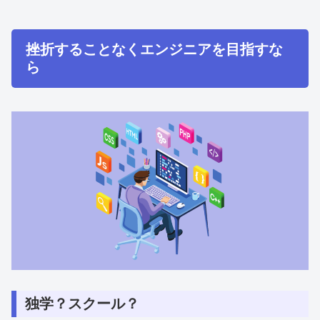
挫折することなくエンジニアを目指すな
ら
独学？スクール？