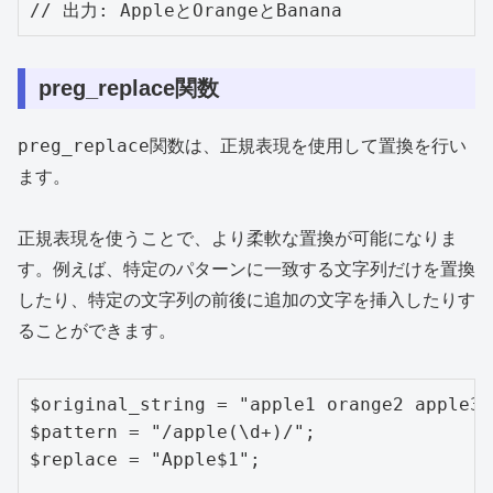
// 出力: AppleとOrangeとBanana
preg_replace関数
preg_replace
関数は、正規表現を使用して置換を行い
ます。
正規表現を使うことで、より柔軟な置換が可能になりま
す。例えば、特定のパターンに一致する文字列だけを置換
したり、特定の文字列の前後に追加の文字を挿入したりす
ることができます。
$original_string = "apple1 orange2 apple3 
$pattern = "/apple(\d+)/";

$replace = "Apple$1";
