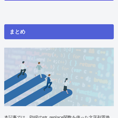
まとめ
本記事では、PHPのstr_replace関数を使った文字列置換