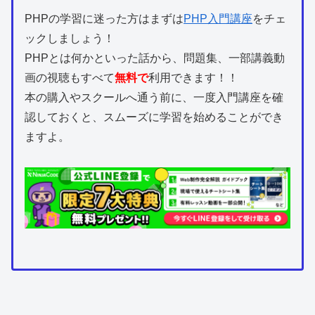
PHPの学習に迷った方はまずは
PHP入門講座
をチェ
ックしましょう！
PHPとは何かといった話から、問題集、一部講義動
画の視聴もすべて
無料で
利用できます！！
本の購入やスクールへ通う前に、一度入門講座を確
認しておくと、スムーズに学習を始めることができ
ますよ。