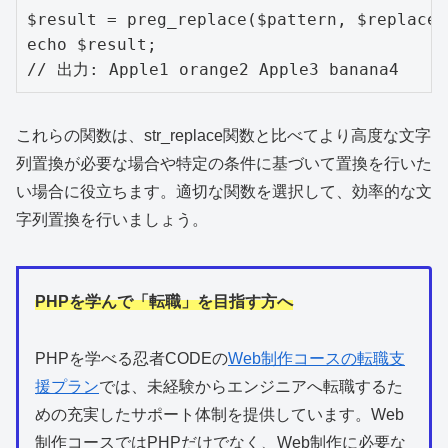
$result = preg_replace($pattern, $replace,
echo $result;

// 出力: Apple1 orange2 Apple3 banana4
これらの関数は、str_replace関数と比べてより高度な文字
列置換が必要な場合や特定の条件に基づいて置換を行いた
い場合に役立ちます。適切な関数を選択して、効率的な文
字列置換を行いましょう。
PHPを学んで「転職」を目指す方へ
PHPを学べる
忍者CODEの
Web制作コースの転職支
援プラン
では、未経験からエンジニアへ転職するた
めの充実したサポート体制を提供しています。Web
制作コースではPHPだけでなく、Web制作に必要な