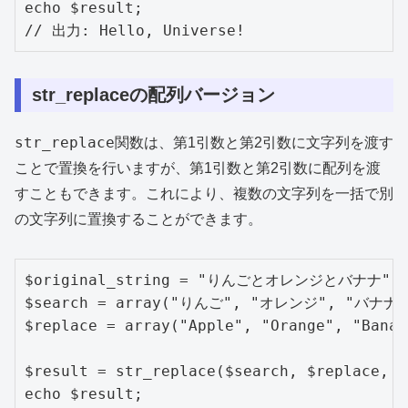
echo $result;

// 出力: Hello, Universe!
str_replaceの配列バージョン
str_replace
関数は、第1引数と第2引数に文字列を渡す
ことで置換を行いますが、第1引数と第2引数に配列を渡
すこともできます。これにより、複数の文字列を一括で別
の文字列に置換することができます。
$original_string = "りんごとオレンジとバナナ";

$search = array("りんご", "オレンジ", "バナナ")
$replace = array("Apple", "Orange", "Banana
$result = str_replace($search, $replace, $
echo $result;
