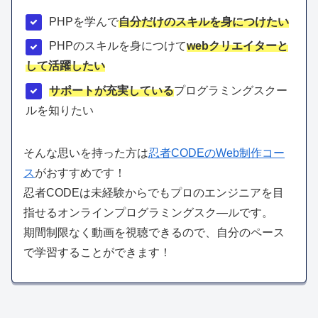
PHPを学んで
自分だけのスキルを身につけたい
PHPのスキルを身につけて
webクリエイターと
して活躍したい
サポートが充実している
プログラミングスクー
ルを知りたい
そんな思いを持った方は
忍者CODEのWeb制作コー
ス
がおすすめです！
忍者CODEは未経験からでもプロのエンジニアを目
指せるオンラインプログラミングスク―ルです。
期間制限なく動画を視聴できるので、自分のペース
で学習することができます！