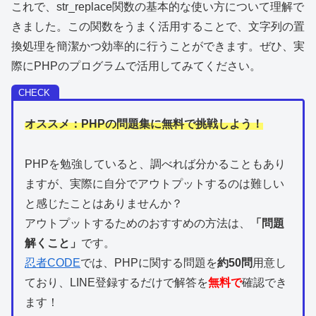
これで、str_replace関数の基本的な使い方について理解で
きました。この関数をうまく活用することで、文字列の置
換処理を簡潔かつ効率的に行うことができます。ぜひ、実
際にPHPのプログラムで活用してみてください。
オススメ：PHPの問題集に無料で挑戦しよう！
PHPを
勉強していると、調べれば分かることもあり
ますが、実際に自分でアウトプットするのは難しい
と感じたことはありませんか？
アウトプットするためのおすすめの方法は、
「問題
解くこと」
です。
忍者CODE
では、PHPに関する問題を
約50問
用意し
ており、LINE登録するだけで解答を
無料で
確認でき
ます！