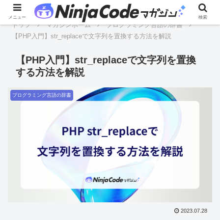
メニュー
検索
トップ
マガジンホーム
プログラミング言語の辞書
【PHP入門】str_replaceで文字列を置換する方法を解説
【PHP入門】str_replaceで文字列を置換
する方法を解説
プログラミング言語の辞書
2023.07.28