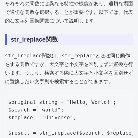
それぞれの関数には異なる特性や機能があり、適切な場面
で適切な関数を選択することが重要です。以下では、代表
的な文字列置換関数について説明します。
str_ireplace関数
str_ireplace
str_replace
関数は、
とほぼ同じ動作
をする関数ですが、大文字と小文字を区別せずに置換を行
います。つまり、検索する際に大文字と小文字を区別せず
に置換したい文字列を検索することができます。
$original_string = "Hello, World!";

$search = "world";

$replace = "Universe";

$result = str_ireplace($search, $replace, 