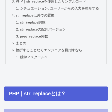
PHP｜str_replaceを使用したサンプルコード
シチュエーション: ユーザーからの入力を整形する
str_replace以外での置換
str_ireplace関数
str_replaceの配列バージョン
preg_replace関数
まとめ
挫折することなくエンジニアを目指すなら
独学？スクール？
PHP｜str_replaceとは？