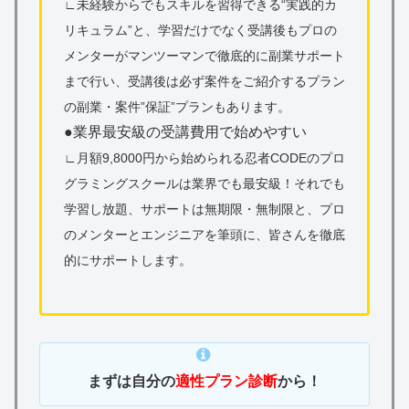
∟未経験からでもスキルを習得できる“実践的カ
リキュラム”と、学習だけでなく受講後もプロの
メンターがマンツーマンで徹底的に副業サポート
まで行い、受講後は必ず案件をご紹介するプラン
の副業・案件”保証”プランもあります。
●業界最安級の受講費用で始めやすい
∟月額9,8000円から始められる忍者CODEのプロ
グラミングスクールは業界でも最安級！それでも
学習し放題、サポートは無期限・無制限と、プロ
のメンターとエンジニアを筆頭に、皆さんを徹底
的にサポートします。
まずは自分の
適性プラン診断
から！