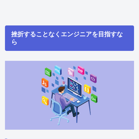
挫折することなくエンジニアを目指すな
ら