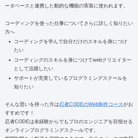
ータベースと連携した動的な機能の実装に使われます。
コーディングを使った仕事についてさらに詳しく知りたい
方へ
コーディングを学んで
自分だけのスキルを身につけ
たい
コーディングのスキルを身につけて
webクリエイター
として活躍したい
サポートが充実している
プログラミングスクールを
知りたい
そんな思いを持った方は
忍者CODEのWeb制作コース
がお
すすめです！
忍者CODEは未経験からでもプロのエンジニアを目指せる
オンラインプログラミングスク―ルです。