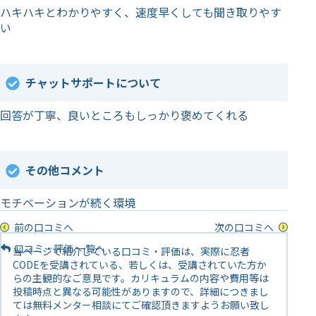
ハキハキとわかりやすく、速度早くしても聞き取りやす
い
チャットサポートについて
回答が丁寧、良いところもしっかり褒めてくれる
その他コメント
モチベーションが続く環境
前の口コミへ
次の口コミへ
口コミ・評価 一覧へ
当ページで紹介している口コミ・評価は、実際に忍者
CODEを受講されている、若しくは、受講されていた方か
らの主観的なご意見です。カリキュラムの内容や費用等は
投稿時点と異なる可能性がありますので、詳細につきまし
ては無料メンター相談にてご確認頂きますようお願い致し