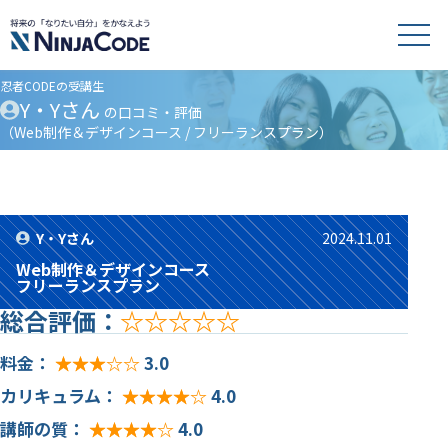
忍者CODEの受講生
Y・Yさん
の口コミ・評価
（Web制作＆デザインコース / フリーランスプラン）
Y・Yさん
2024.11.01
Web制作＆デザインコース
フリーランスプラン
総合評価：
★★★★★
料金：
★★★★★
3.0
カリキュラム：
★★★★★
4.0
講師の質：
★★★★★
4.0