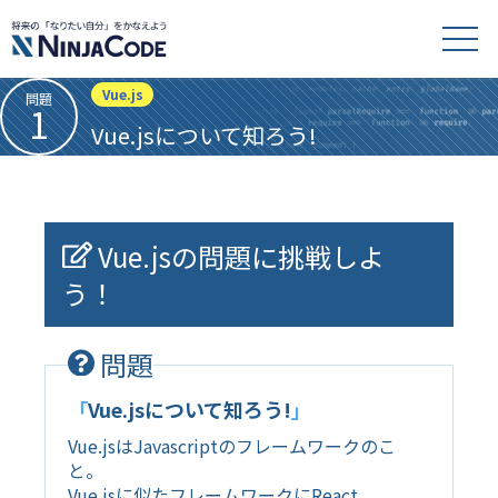
Vue.js
問題
1
Vue.jsについて知ろう!
Vue.jsの問題に挑戦しよ
う！
問題
「
Vue.jsについて知ろう!
」
Vue.jsはJavascriptのフレームワークのこ
と。
Vue.jsに似たフレームワークにReact、