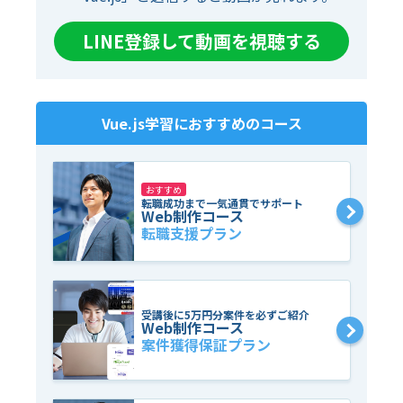
LINE登録して動画を視聴する
Vue.js
学習におすすめのコース
おすすめ
転職成功まで一気通貫でサポート
Web制作コース
転職支援プラン
受講後に5万円分案件を必ずご紹介
Web制作コース
案件獲得保証プラン