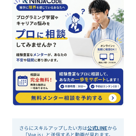
さらにスキルアップしたい方は
公式LINE
から
「Vue.js」と送信すると動画が見れます。