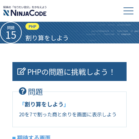
PHP
問題
15
割り算をしよう
PHPの問題に挑戦しよう！
問題
「
割り算をしよう
」
20を7で割った商と余りを画面に表示しよう
期待する画面