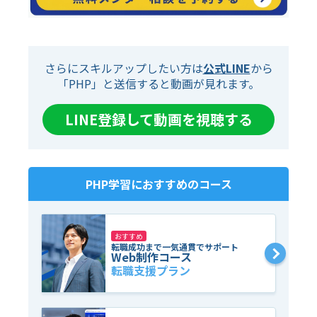
さらにスキルアップしたい方は
公式LINE
から
「PHP」と送信すると動画が見れます。
LINE登録して動画を視聴する
PHP
学習におすすめのコース
おすすめ
転職成功まで一気通貫でサポート
Web制作コース
転職支援プラン