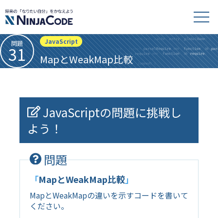
JavaScript
問題
31
MapとWeakMap比較
JavaScriptの問題に挑戦し
よう！
問題
「
MapとWeakMap比較
」
MapとWeakMapの違いを示すコードを書いて
ください。