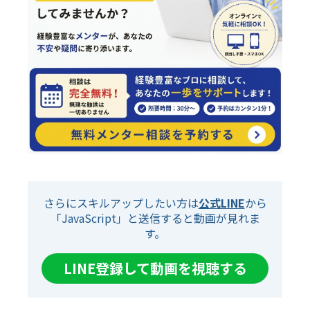
さらにスキルアップしたい方は
公式LINE
から
「JavaScript」と送信すると動画が見れま
す。
LINE登録して動画を視聴する