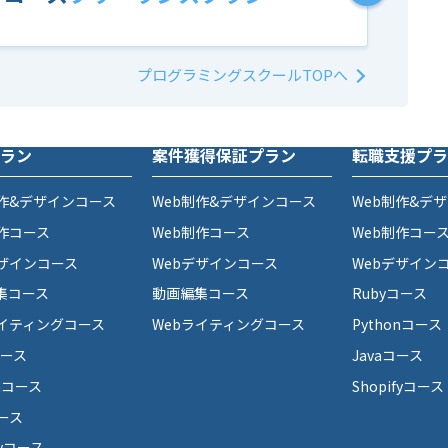
プログラミングスクールTOPへ
ラン
案件獲得保証プラン
転職支援プラ
制作&デザインコース
Web制作&デザインコース
Web制作&デ
制作コース
Web制作コース
Web制作コー
デザインコース
Webデザインコース
Webデザイン
集コース
動画編集コース
Rubyコース
ライティングコース
Webライティングコース
Pythonコース
コース
Javaコース
onコース
Shopifyコース
コース
fyコース