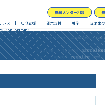
無料メンター相談
ランス
転職支援
副業支援
独学
受講生の
:AbortController