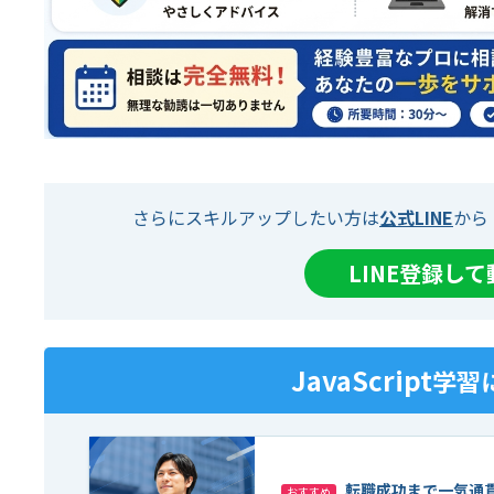
さらにスキルアップしたい方は
公式LINE
から
LINE登録し
JavaScript
学習
転職成功まで一気通
おすすめ