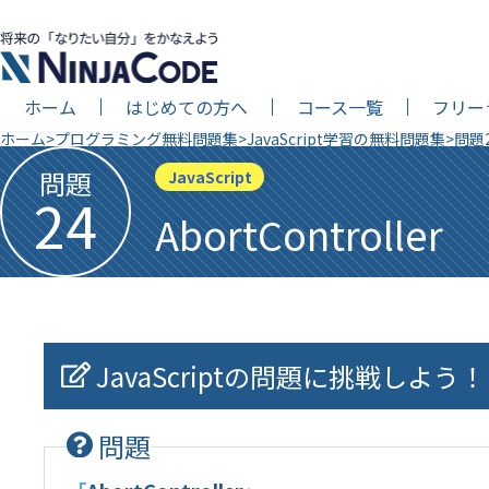
ホーム
はじめての方へ
コース一覧
フリー
ホーム
プログラミング無料問題集
JavaScript学習の無料問題集
問題24
問題
JavaScript
24
AbortController
JavaScriptの問題に挑戦しよう！
問題