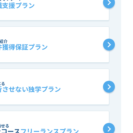
職支援プラン
紹介
件獲得保証プラン
べる
折させない独学プラン
指せる
ンコース
フリーランスプラン