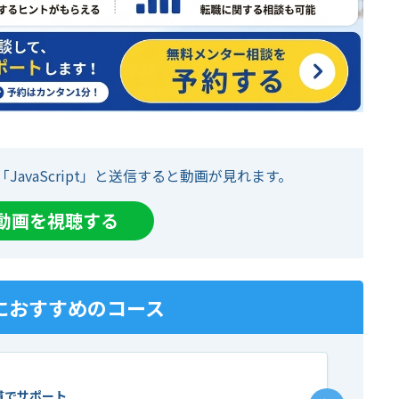
「JavaScript」と送信すると動画が見れます。
て動画を視聴する
におすすめのコース
貫でサポート