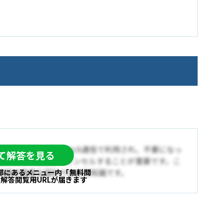
ための仕組みです。特にfetch通信で利用され、不要になっ
して解答を見る
移時に未完了通信をキャンセルすることが重要です。こ
制御の高度な設計では必須知識です。
部にあるメニュー内
「無料問
と
解答閲覧用URLが届きます