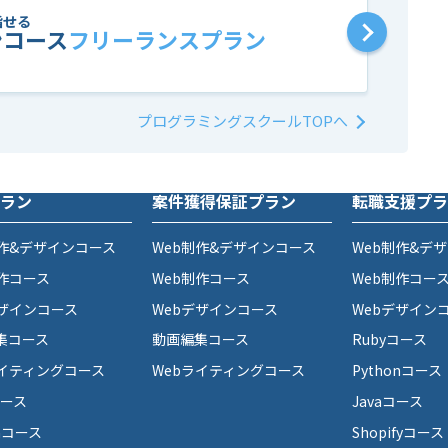
指せる
ンコース
フリーランスプラン
プログラミングスクールTOPへ
ラン
案件獲得保証プラン
転職支援プラ
制作&デザインコース
Web制作&デザインコース
Web制作&デ
制作コース
Web制作コース
Web制作コー
デザインコース
Webデザインコース
Webデザイン
集コース
動画編集コース
Rubyコース
ライティングコース
Webライティングコース
Pythonコース
コース
Javaコース
onコース
Shopifyコース