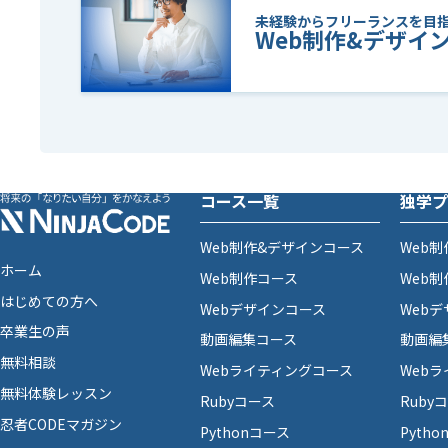
未経験からフリーランスを目
Web制作&デザイ
コース一覧
独学プ
Web制作&デザインコース
Web
ホーム
Web制作コース
Web
はじめての方へ
Webデザインコース
Web
卒業生の声
動画編集コース
動画編
無料相談
Webライティングコース
Web
無料体験レッスン
Rubyコース
Ruby
忍者CODEマガジン
Pythonコース
Pyth