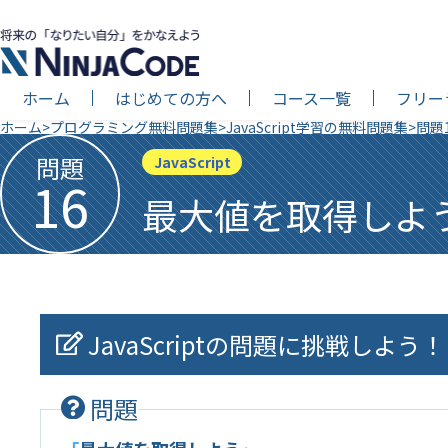
ホーム
はじめての方へ
コース一覧
フリー
ホーム
プログラミング無料問題集
JavaScript学習の無料問題集
問題
問題
JavaScript
16
最大値を取得しよ
JavaScriptの問題に挑戦しよう！
問題