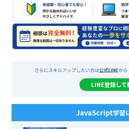
さらにスキルアップしたい方は
公式LINE
から
LINE登録し
JavaScript
学習