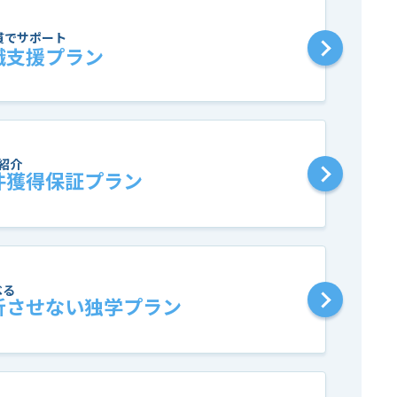
貫でサポート
職支援プラン
紹介
件獲得保証プラン
べる
折させない独学プラン