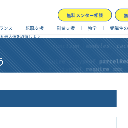
無料メンター相談
ランス
転職支援
副業支援
独学
受講生の
16:最大値を取得しよう
う