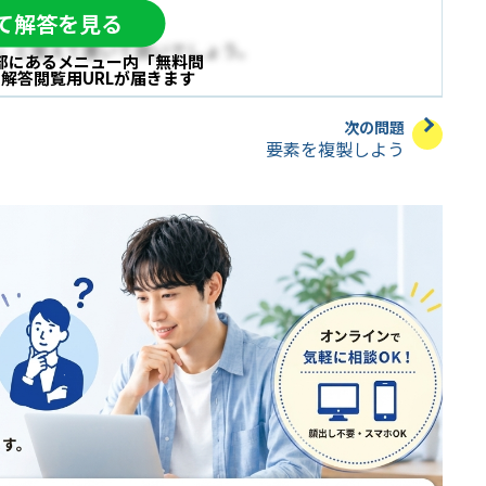
して解答を見る
」と覚えて置いて良いでしょう。
部にあるメニュー内
「無料問
と
解答閲覧用URLが届きます
次の問題
要素を複製しよう