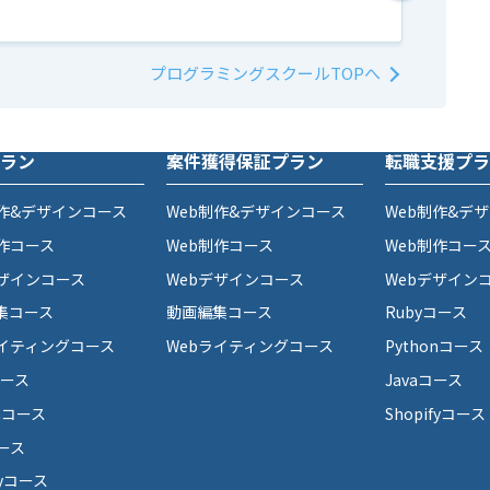
プログラミングスクールTOPへ
ラン
案件獲得保証プラン
転職支援プラ
制作&デザインコース
Web制作&デザインコース
Web制作&デ
制作コース
Web制作コース
Web制作コー
デザインコース
Webデザインコース
Webデザイン
集コース
動画編集コース
Rubyコース
ライティングコース
Webライティングコース
Pythonコース
コース
Javaコース
onコース
Shopifyコース
コース
fyコース