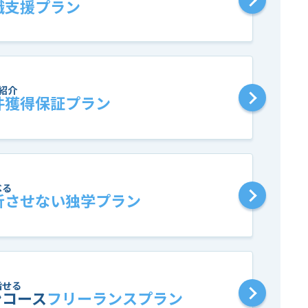
職支援プラン
紹介
件獲得保証プラン
べる
折させない独学プラン
指せる
ンコース
フリーランスプラン