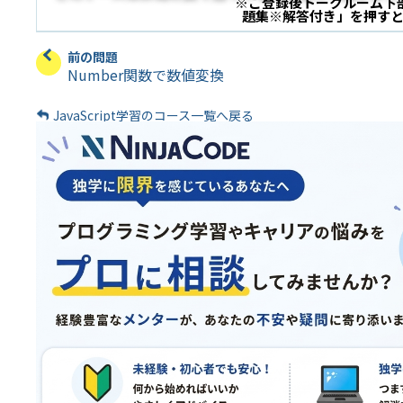
※ご登録後トークルーム下
題集※解答付き」を押す
前の問題
Number関数で数値変換
JavaScript学習のコース一覧へ戻る