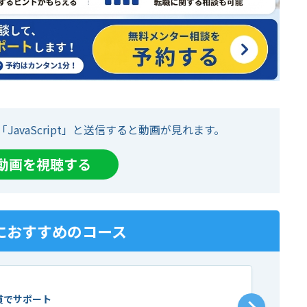
「JavaScript」と送信すると動画が見れます。
て動画を視聴する
におすすめのコース
貫でサポート