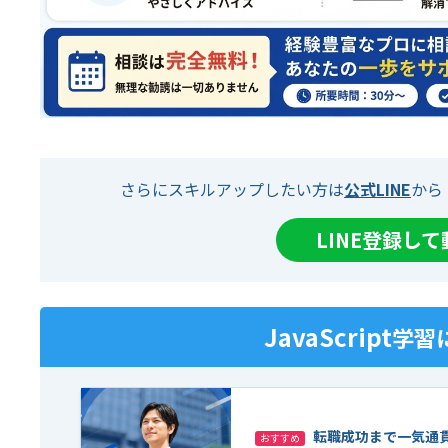
さらにスキルアップしたい方は
公式LINE
から
LINE登録し
JavaScript
学習
転職成功まで一気通
おすすめ