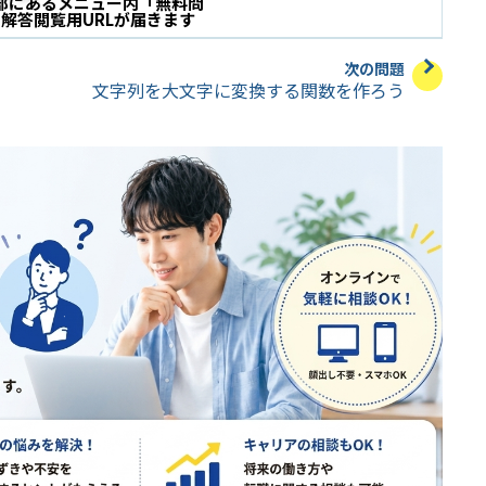
部にあるメニュー内
「無料問
と
解答閲覧用URLが届きます
次の問題
文字列を大文字に変換する関数を作ろう