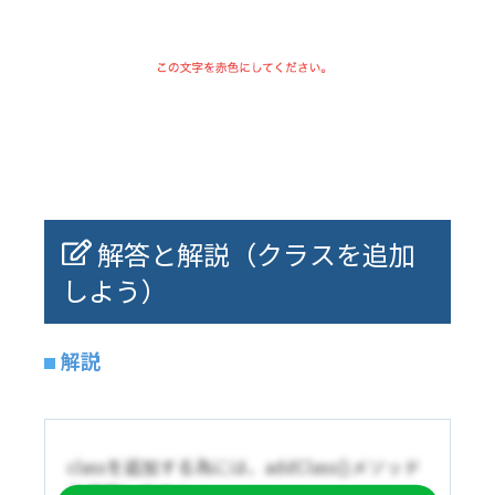
解答と解説（クラスを追加
しよう）
解説
classを追加する為には、addClass()メソッド
を使用します！