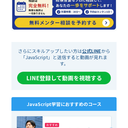
さらにスキルアップしたい方は
公式LINE
から
「JavaScript」と送信すると動画が見れま
す。
LINE登録して動画を視聴する
JavaScript
学習におすすめのコース
おすすめ