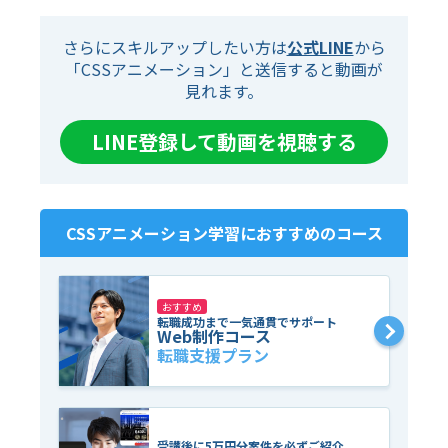
さらにスキルアップしたい方は
公式LINE
から
「CSSアニメーション」と送信すると動画が
見れます。
LINE登録して動画を視聴する
CSSアニメーション
学習におすすめのコース
おすすめ
転職成功まで一気通貫でサポート
Web制作コース
転職支援プラン
受講後に5万円分案件を必ずご紹介